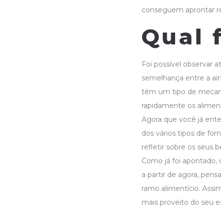
conseguem aprontar re
Qual 
Foi possível observar 
semelhança entre a airf
têm um tipo de mecani
rapidamente os alimento
Agora que você já ente
dos vários tipos de fo
refletir sobre os seus b
Como já foi apontado, c
a partir de agora, pen
ramo alimentício. Assim
mais proveito do seu 