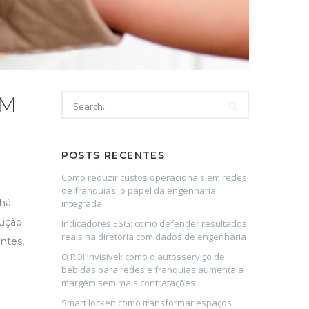
EM
POSTS RECENTES
Como reduzir custos operacionais em redes
de franquias: o papel da engenharia
 há
integrada
dução
Indicadores ESG: como defender resultados
reais na diretoria com dados de engenharia
ntes,
O ROI invisível: como o autosserviço de
bebidas para redes e franquias aumenta a
margem sem mais contratações
Smart locker: como transformar espaços