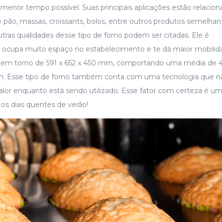
menor tempo possível. Suas principais aplicações estão relacion
e pão, massas, croissants, bolos, entre outros produtos semelhan
utras qualidades desse tipo de forno podem ser citadas. Ele é
o ocupa muito espaço no estabelecimento e te dá maior mobilid
 em torno de 591 x 652 x 450 mm, comportando uma média de 
 cm. Esse tipo de forno também conta com uma tecnologia que n
calor enquanto está sendo utilizado. Esse fator com certeza é u
os dias quentes de verão!