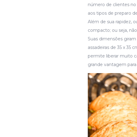
número de clientes no 
aos tipos de preparo d
Além de sua rapidez, o
compacto; ou seja, nã
Suas dimensões giram
assadeiras de 35 x 35
permite liberar muito 
grande vantagem para 