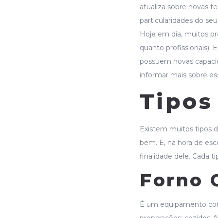
atualiza sobre novas t
particularidades do s
Hoje em dia, muitos pr
quanto profissionais).
possuem novas capacida
informar mais sobre es
Tipos
Existem muitos tipos d
bem. E, na hora de esc
finalidade dele. Cada t
Forno 
É um equipamento compl
preparações: cozidos, f