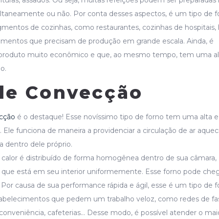
ultaneamente ou não. Por conta desses aspectos, é um tipo de f
entos de cozinhas, como restaurantes, cozinhas de hospitais, 
cimentos que precisam de produção em grande escala. Ainda, é
 produto muito econômico e que, ao mesmo tempo, tem uma al
o.
de Convecção
ecção
é o destaque! Esse novíssimo tipo de forno tem uma alta e
 Ele funciona de maneira a providenciar a circulação de ar aquec
 dentro dele próprio.
calor é distribuído de forma homogênea dentro de sua câmara,
 que está em seu interior uniformemente. Esse forno pode cheg
Por causa de sua performance rápida e ágil, esse é um tipo de f
tabelecimentos que pedem um trabalho veloz, como redes de fa
e conveniência, cafeterias… Desse modo, é possível atender o mai