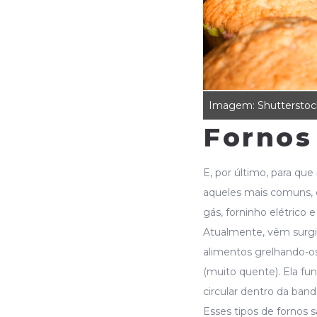
Imagem: Shutterstoc
Fornos
E, por último, para que 
aqueles mais comuns, 
gás, forninho elétrico 
Atualmente, vêm surgin
alimentos grelhando-os;
(muito quente). Ela fu
circular dentro da ban
Esses tipos de fornos 