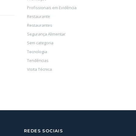
Profissionais em Evidência
Restaurante
Restaurantes
Segurança Alimentar
Sem categoria
Tecnologia
Tendências
Visita Técnica
REDES SOCIAIS