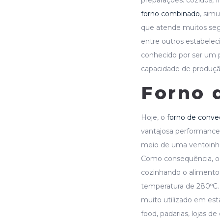
forno combinado
, sim
que atende muitos segm
entre outros estabele
conhecido por ser um
capacidade de produçã
Forno 
Hoje, o
forno de conv
vantajosa performance.
meio de uma ventoinha
Como consequência, o 
cozinhando o alimento
temperatura de 280ºC. 
muito utilizado em es
food, padarias, lojas d