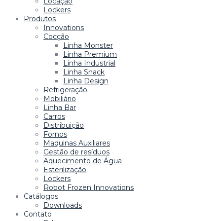
Locação
Lockers
Produtos
Innovations
Cocção
Linha Monster
Linha Premium
Linha Industrial
Linha Snack
Linha Design
Refrigeração
Mobiliário
Linha Bar
Carros
Distribuição
Fornos
Maquinas Auxiliares
Gestão de resíduos
Aquecimento de Água
Esterilização
Lockers
Robot Frozen Innovations
Catálogos
Downloads
Contato