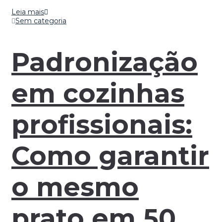
Leia mais
Sem categoria
Padronização
em cozinhas
profissionais:
Como garantir
o mesmo
prato em 50