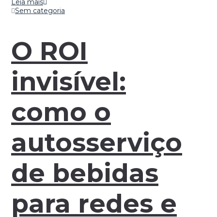
Leia mais
Sem categoria
O ROI
invisível:
como o
autosserviço
de bebidas
para redes e