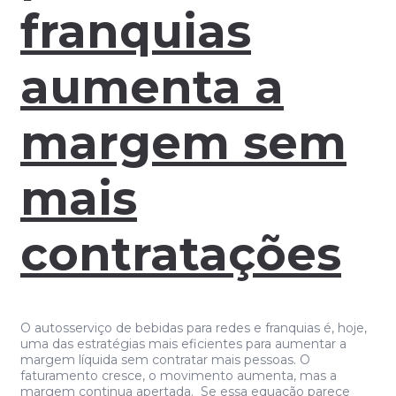
franquias
aumenta a
margem sem
mais
contratações
O autosserviço de bebidas para redes e franquias é, hoje,
uma das estratégias mais eficientes para aumentar a
margem líquida sem contratar mais pessoas. O
faturamento cresce, o movimento aumenta, mas a
margem continua apertada. Se essa equação parece