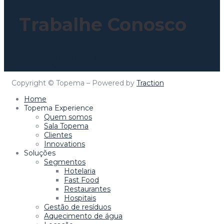
Trabalhe Conosco
Clique aqui para mais informações!
Topema Connect
Copyright © Topema – Powered by
Traction
Home
Topema Experience
Quem somos
Sala Topema
Clientes
Innovations
Soluções
Segmentos
Hotelaria
Fast Food
Restaurantes
Hospitais
Gestão de resíduos
Aquecimento de água