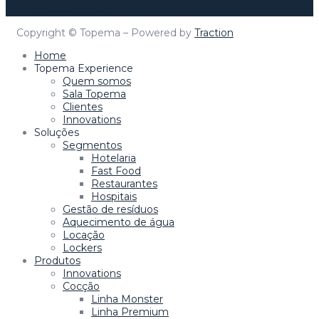
Topema Connect
Copyright © Topema – Powered by
Traction
Home
Topema Experience
Quem somos
Sala Topema
Clientes
Innovations
Soluções
Segmentos
Hotelaria
Fast Food
Restaurantes
Hospitais
Gestão de resíduos
Aquecimento de água
Locação
Lockers
Produtos
Innovations
Cocção
Linha Monster
Linha Premium