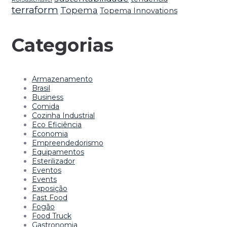
terraform
Topema
Topema Innovations
Categorias
Armazenamento
Brasil
Business
Comida
Cozinha Industrial
Eco Eficiência
Economia
Empreendedorismo
Equipamentos
Esterilizador
Eventos
Events
Exposição
Fast Food
Fogão
Food Truck
Gastronomia