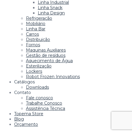
Linha Industrial
Linha Snack
Linha Design
Refrigeração
Mobiliário
Linha Bar
Carros
Distribuição
Fornos
Maquinas Auxiliares
Gestão de resíduos
Aquecimento de Água
Esterilização
Lockers
Robot Frozen Innovations
Catálogos
Downloads
Contato
Fale conosco
Trabalhe Conosco
Assistência Técnica
Topema Store
Blog
Orçamento