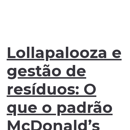
Lollapalooza e
gestão de
resíduos: O
que o padrão
McDonald’s