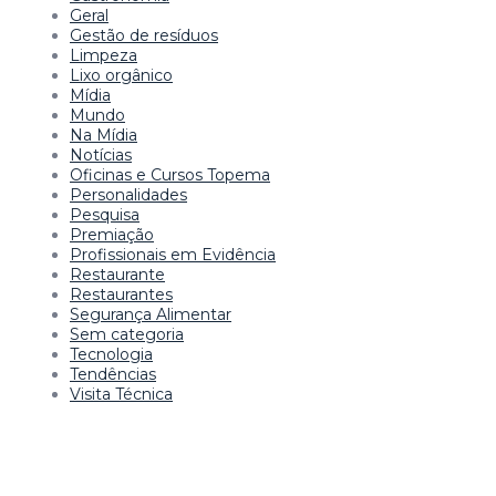
Geral
Gestão de resíduos
Limpeza
Lixo orgânico
Mídia
Mundo
Na Mídia
Notícias
Oficinas e Cursos Topema
Personalidades
Pesquisa
Premiação
Profissionais em Evidência
Restaurante
Restaurantes
Segurança Alimentar
Sem categoria
Tecnologia
Tendências
Visita Técnica