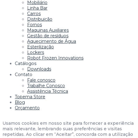
Mobiliário
Linha Bar
Carros
Distribuição
Fornos
Maquinas Auxiliares
Gestão de resíduos
Aquecimento de Água
Esterilização
Lockers
Robot Frozen Innovations
Catálogos
Downloads
Contato
Fale conosco
Trabalhe Conosco
Assistência Técnica
Topema Store
Blog
Orçamento
Usamos cookies em nosso site para fornecer a experiência
mais relevante, lembrando suas preferências e visitas
repetidas. Ao clicar em “Aceitar”, concorda com a utilização