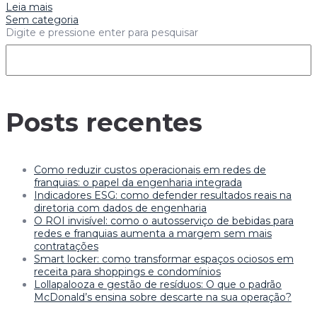
Leia mais
Sem categoria
Digite e pressione enter para pesquisar
Posts recentes
Como reduzir custos operacionais em redes de
franquias: o papel da engenharia integrada
Indicadores ESG: como defender resultados reais na
diretoria com dados de engenharia
O ROI invisível: como o autosserviço de bebidas para
redes e franquias aumenta a margem sem mais
contratações
Smart locker: como transformar espaços ociosos em
receita para shoppings e condomínios
Lollapalooza e gestão de resíduos: O que o padrão
McDonald’s ensina sobre descarte na sua operação?