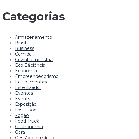
Categorias
Armazenamento
Brasil
Business
Comida
Cozinha Industrial
Eco Eficiência
Economia
Empreendedorismo
Equipamentos
Esterilizador
Eventos
Events
Exposição
Fast Food
Fogão
Food Truck
Gastronomia
Geral
Gestão de resíduos