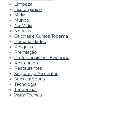
Limpeza
Lixo orgânico
Mídia
Mundo
Na Mídia
Notícias
Oficinas e Cursos Topema
Personalidades
Pesquisa
Premiação
Profissionais em Evidência
Restaurante
Restaurantes
Segurança Alimentar
Sem categoria
Tecnologia
Tendências
Visita Técnica