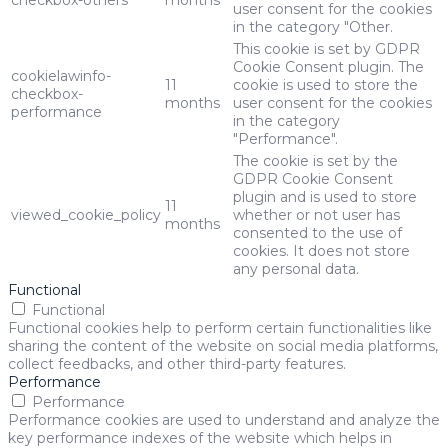
checkbox-others
months
user consent for the cookies
in the category "Other.
This cookie is set by GDPR
Cookie Consent plugin. The
cookielawinfo-
11
cookie is used to store the
checkbox-
months
user consent for the cookies
performance
in the category
"Performance".
The cookie is set by the
GDPR Cookie Consent
plugin and is used to store
11
viewed_cookie_policy
whether or not user has
months
consented to the use of
cookies. It does not store
any personal data.
Functional
Functional
Functional cookies help to perform certain functionalities like
sharing the content of the website on social media platforms,
collect feedbacks, and other third-party features.
Performance
Performance
Performance cookies are used to understand and analyze the
key performance indexes of the website which helps in