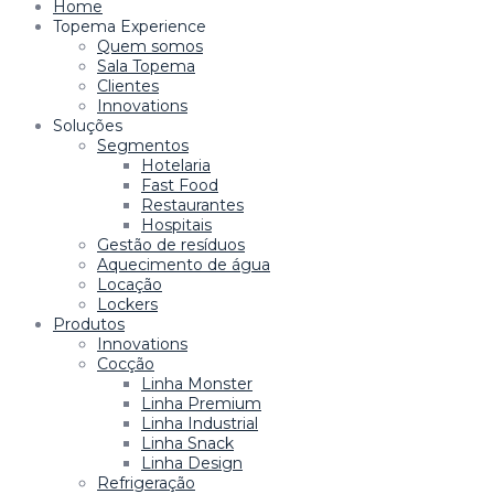
Home
Topema Experience
Quem somos
Sala Topema
Clientes
Innovations
Soluções
Segmentos
Hotelaria
Fast Food
Restaurantes
Hospitais
Gestão de resíduos
Aquecimento de água
Locação
Lockers
Produtos
Innovations
Cocção
Linha Monster
Linha Premium
Linha Industrial
Linha Snack
Linha Design
Refrigeração