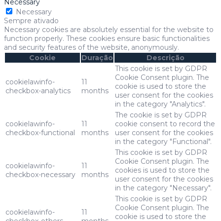
Necessary
Necessary
Sempre ativado
Necessary cookies are absolutely essential for the website to
function properly. These cookies ensure basic functionalities
and security features of the website, anonymously.
Cookie
Duração
Descrição
This cookie is set by GDPR
Cookie Consent plugin. The
cookielawinfo-
11
cookie is used to store the
checkbox-analytics
months
user consent for the cookies
in the category "Analytics".
The cookie is set by GDPR
cookielawinfo-
11
cookie consent to record the
checkbox-functional
months
user consent for the cookies
in the category "Functional".
This cookie is set by GDPR
Cookie Consent plugin. The
cookielawinfo-
11
cookies is used to store the
checkbox-necessary
months
user consent for the cookies
in the category "Necessary".
This cookie is set by GDPR
Cookie Consent plugin. The
cookielawinfo-
11
cookie is used to store the