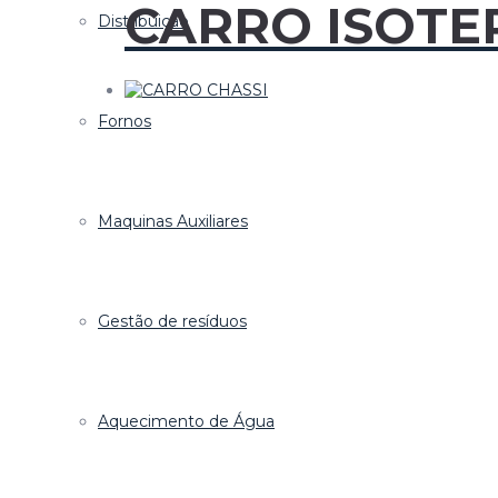
CARRO ISOTE
Distribuição
Fornos
Maquinas Auxiliares
Gestão de resíduos
Aquecimento de Água