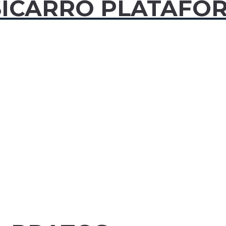
I
CARRO PLATAFO