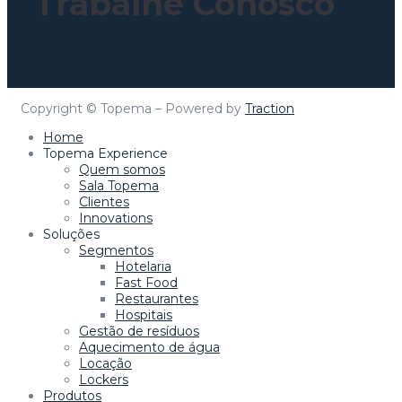
Trabalhe Conosco
Clique aqui para mais informações!
Topema Connect
Copyright © Topema – Powered by
Traction
Home
Topema Experience
Quem somos
Sala Topema
Clientes
Innovations
Soluções
Segmentos
Hotelaria
Fast Food
Restaurantes
Hospitais
Gestão de resíduos
Aquecimento de água
Locação
Lockers
Produtos