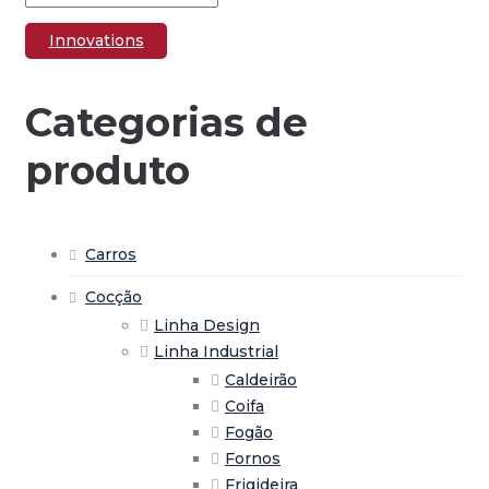
Innovations
Categorias de
produto
Carros
Cocção
Linha Design
Linha Industrial
Caldeirão
Coifa
Fogão
Fornos
Frigideira