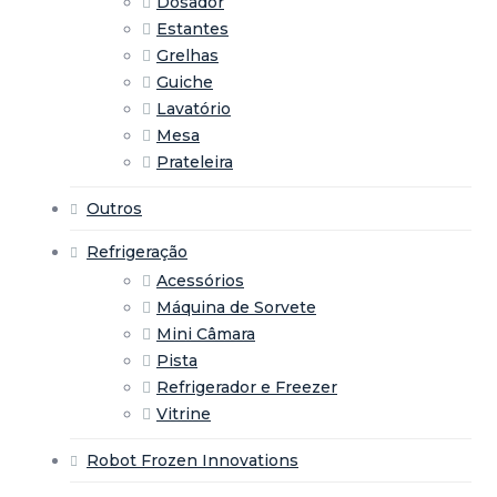
Dosador
Estantes
Grelhas
Guiche
Lavatório
Mesa
Prateleira
Outros
Refrigeração
Acessórios
Máquina de Sorvete
Mini Câmara
Pista
Refrigerador e Freezer
Vitrine
Robot Frozen Innovations