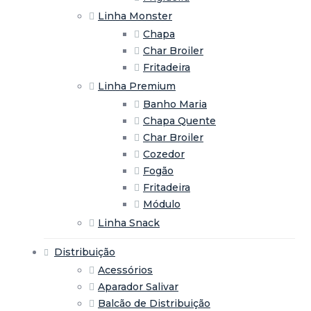
Linha Monster
Chapa
Char Broiler
Fritadeira
Linha Premium
Banho Maria
Chapa Quente
Char Broiler
Cozedor
Fogão
Fritadeira
Módulo
Linha Snack
Distribuição
Acessórios
Aparador Salivar
Balcão de Distribuição