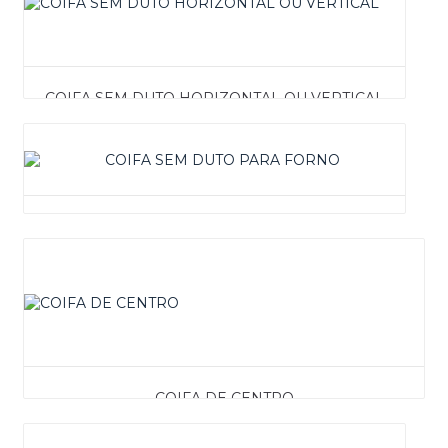
COIFA SEM DUTO HORIZONTAL OU VERTICAL
COIFA SEM DUTO PARA FORNO
COIFA DE CENTRO