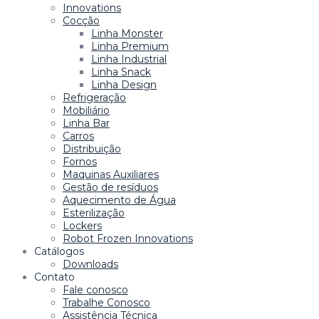
Innovations
Cocção
Linha Monster
Linha Premium
Linha Industrial
Linha Snack
Linha Design
Refrigeração
Mobiliário
Linha Bar
Carros
Distribuição
Fornos
Maquinas Auxiliares
Gestão de resíduos
Aquecimento de Água
Esterilização
Lockers
Robot Frozen Innovations
Catálogos
Downloads
Contato
Fale conosco
Trabalhe Conosco
Assistência Técnica