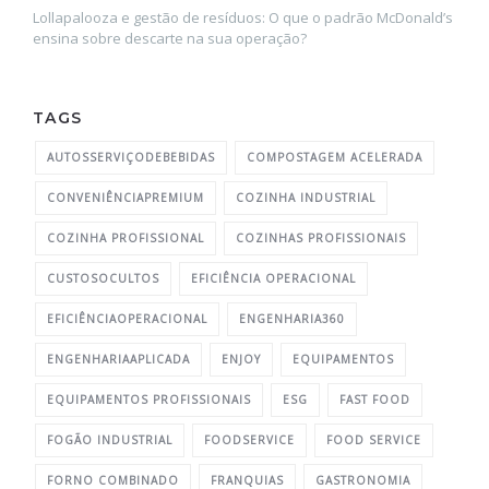
Lollapalooza e gestão de resíduos: O que o padrão McDonald’s
ensina sobre descarte na sua operação?
TAGS
AUTOSSERVIÇODEBEBIDAS
COMPOSTAGEM ACELERADA
CONVENIÊNCIAPREMIUM
COZINHA INDUSTRIAL
COZINHA PROFISSIONAL
COZINHAS PROFISSIONAIS
CUSTOSOCULTOS
EFICIÊNCIA OPERACIONAL
EFICIÊNCIAOPERACIONAL
ENGENHARIA360
ENGENHARIAAPLICADA
ENJOY
EQUIPAMENTOS
EQUIPAMENTOS PROFISSIONAIS
ESG
FAST FOOD
FOGÃO INDUSTRIAL
FOODSERVICE
FOOD SERVICE
FORNO COMBINADO
FRANQUIAS
GASTRONOMIA