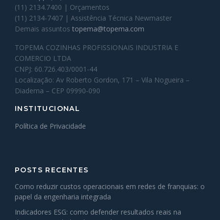
(11) 2134.7400 | Orçamentos
(11) 2134-7407 | Assistência Técnica Newmaster
Demais assuntos
topema@topema.com
TOPEMA COZINHAS PROFISSIONAIS INDUSTRIA E
COMERCIO LTDA
CNPJ: 60.726.403/0001-44
Localização: Av Roberto Gordon, 171 – Vila Nogueira –
Diadema – CEP 09990-090
INSTITUCIONAL
Política de Privacidade
POSTS RECENTES
Como reduzir custos operacionais em redes de franquias: o
papel da engenharia integrada
Indicadores ESG: como defender resultados reais na