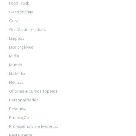
Food Truck
Gastronomia
Geral
Gestão de resíduos
Limpeza
Lixo orgânico
Mídia
Mundo
Na Mídia
Notícias
Oficinas e Cursos Topema
Personalidades
Pesquisa
Premiação
Profissionais em Evidência
Restaurante