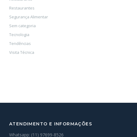
Restaurantes
Segurança Alimentar
Sem categoria
Tecnologia
Tendências
Visita Técnica
ATENDIMENTO E INFORMAÇÕES
Whatsapp: (11) 97699-8526