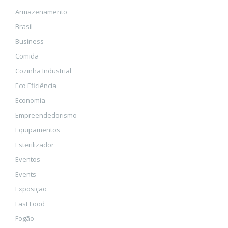
Armazenamento
Brasil
Business
Comida
Cozinha Industrial
Eco Eficiência
Economia
Empreendedorismo
Equipamentos
Esterilizador
Eventos
Events
Exposição
Fast Food
Fogão