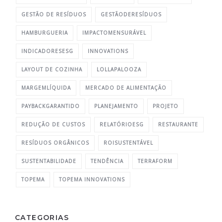
GESTÃO DE RESÍDUOS
GESTÃODERESÍDUOS
HAMBURGUERIA
IMPACTOMENSURÁVEL
INDICADORESESG
INNOVATIONS
LAYOUT DE COZINHA
LOLLAPALOOZA
MARGEMLÍQUIDA
MERCADO DE ALIMENTAÇÃO
PAYBACKGARANTIDO
PLANEJAMENTO
PROJETO
REDUÇÃO DE CUSTOS
RELATÓRIOESG
RESTAURANTE
RESÍDUOS ORGÂNICOS
ROISUSTENTÁVEL
SUSTENTABILIDADE
TENDÊNCIA
TERRAFORM
TOPEMA
TOPEMA INNOVATIONS
CATEGORIAS