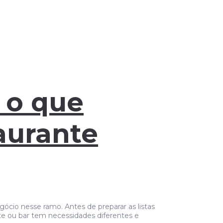
 o que
aurante
gócio nesse ramo. Antes de preparar as listas
te ou bar tem necessidades diferentes e