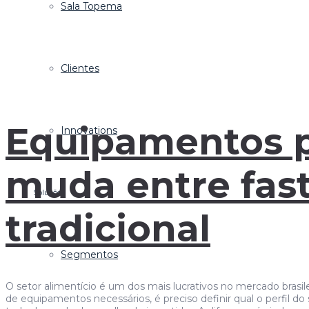
Sala Topema
Clientes
Equipamentos p
Innovations
muda entre fast
Soluções
tradicional
Segmentos
O setor alimentício é um dos mais lucrativos no mercado brasil
de equipamentos necessários, é preciso definir qual o perfil 