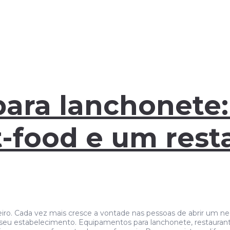
ara lanchonete:
-food e um rest
eiro. Cada vez mais cresce a vontade nas pessoas de abrir um ne
do seu estabelecimento. Equipamentos para lanchonete, restauran