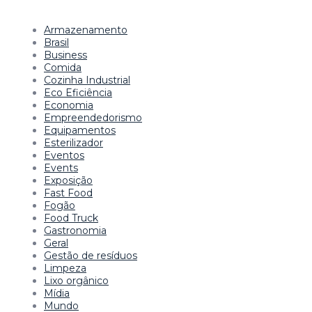
Armazenamento
Brasil
Business
Comida
Cozinha Industrial
Eco Eficiência
Economia
Empreendedorismo
Equipamentos
Esterilizador
Eventos
Events
Exposição
Fast Food
Fogão
Food Truck
Gastronomia
Geral
Gestão de resíduos
Limpeza
Lixo orgânico
Mídia
Mundo