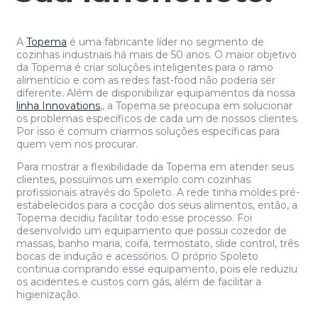
A
Topema
é uma fabricante líder no segmento de
cozinhas industriais há mais de 50 anos. O maior objetivo
da Topema é criar soluções inteligentes para o ramo
alimentício e com as redes fast-food não poderia ser
diferente. Além de disponibilizar equipamentos da nossa
linha Innovations
,
, a Topema se preocupa em solucionar
os problemas específicos de cada um de nossos clientes.
Por isso é comum criarmos soluções específicas para
quem vem nos procurar.
Para mostrar a flexibilidade da Topema em atender seus
clientes, possuímos um exemplo com cozinhas
profissionais através do Spoleto. A rede tinha moldes pré-
estabelecidos para a cocção dos seus alimentos, então, a
Topema decidiu facilitar todo esse processo. Foi
desenvolvido um equipamento que possui cozedor de
massas, banho maria, coifa, termostato, slide control, três
bocas de indução e acessórios. O próprio Spoleto
continua comprando esse equipamento, pois ele reduziu
os acidentes e custos com gás, além de facilitar a
higienização.