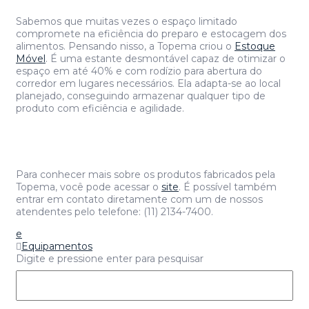
Sabemos que muitas vezes o espaço limitado
compromete na eficiência do preparo e estocagem dos
alimentos. Pensando nisso, a Topema criou o
Estoque
Móvel
. É uma estante desmontável capaz de otimizar o
espaço em até 40% e com rodízio para abertura do
corredor em lugares necessários. Ela adapta-se ao local
planejado, conseguindo armazenar qualquer tipo de
produto com eficiência e agilidade.
Para conhecer mais sobre os produtos fabricados pela
Topema, você pode acessar o
site
. É possível também
entrar em contato diretamente com um de nossos
atendentes pelo telefone: (11) 2134-7400.
e
Equipamentos
Digite e pressione enter para pesquisar