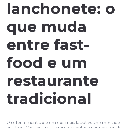
lanchonete: o
que muda
entre fast-
food e um
restaurante
tradicional
O setor alimentício é um dos mais lucrativos no mercado
brasileiro. Cada vez mais cresce a vontade nas pessoas de