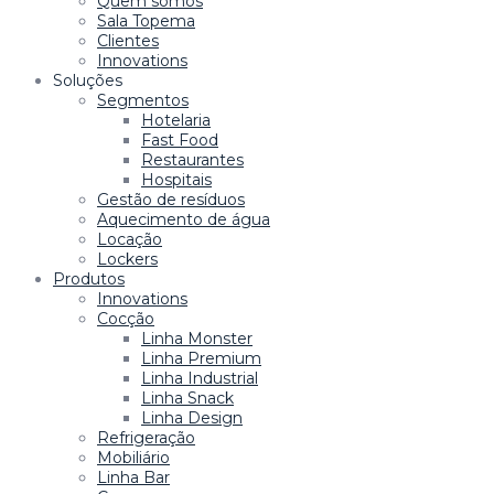
Quem somos
Sala Topema
Clientes
Innovations
Soluções
Segmentos
Hotelaria
Fast Food
Restaurantes
Hospitais
Gestão de resíduos
Aquecimento de água
Locação
Lockers
Produtos
Innovations
Cocção
Linha Monster
Linha Premium
Linha Industrial
Linha Snack
Linha Design
Refrigeração
Mobiliário
Linha Bar