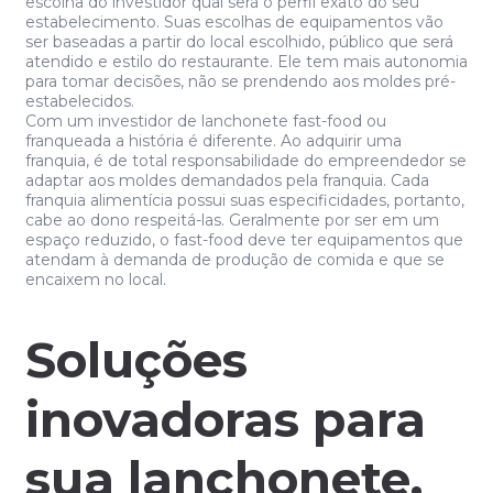
escolha do investidor qual será o perfil exato do seu
estabelecimento. Suas escolhas de equipamentos vão
ser baseadas a partir do local escolhido, público que será
atendido e estilo do restaurante. Ele tem mais autonomia
para tomar decisões, não se prendendo aos moldes pré-
estabelecidos.
Com um investidor de lanchonete fast-food ou
franqueada a história é diferente. Ao adquirir uma
franquia, é de total responsabilidade do empreendedor se
adaptar aos moldes demandados pela franquia. Cada
franquia alimentícia possui suas especificidades, portanto,
cabe ao dono respeitá-las. Geralmente por ser em um
espaço reduzido, o fast-food deve ter equipamentos que
atendam à demanda de produção de comida e que se
encaixem no local.
Soluções
inovadoras para
sua lanchonete.