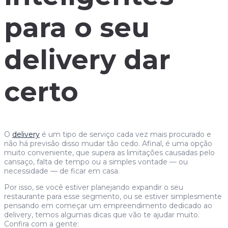
para o seu
delivery dar
certo
O
delivery
é um tipo de serviço cada vez mais procurado e
não há previsão disso mudar tão cedo. Afinal, é uma opção
muito conveniente, que supera as limitações causadas pelo
cansaço, falta de tempo ou a simples vontade — ou
necessidade — de ficar em casa.
Por isso, se você estiver planejando expandir o seu
restaurante para esse segmento, ou se estiver simplesmente
pensando em começar um empreendimento dedicado ao
delivery, temos algumas dicas que vão te ajudar muito.
Confira com a gente: