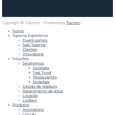
Clique aqui para mais informações!
Topema Connect
Copyright © Topema – Powered by
Traction
Home
Topema Experience
Quem somos
Sala Topema
Clientes
Innovations
Soluções
Segmentos
Hotelaria
Fast Food
Restaurantes
Hospitais
Gestão de resíduos
Aquecimento de água
Locação
Lockers
Produtos
Innovations
Cocção