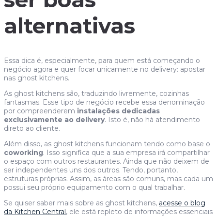
alternativas
Essa dica é, especialmente, para quem está começando o
negócio agora e quer focar unicamente no delivery: apostar
nas ghost kitchens.
As ghost kitchens são, traduzindo livremente, cozinhas
fantasmas. Esse tipo de negócio recebe essa denominação
por compreenderem
instalações dedicadas
exclusivamente ao delivery
. Isto é, não há atendimento
direto ao cliente.
Além disso, as ghost kitchens funcionam tendo como base o
coworking
. Isso significa que a sua empresa irá compartilhar
o espaço com outros restaurantes. Ainda que não deixem de
ser independentes uns dos outros. Tendo, portanto,
estruturas próprias. Assim, as áreas são comuns, mas cada um
possui seu próprio equipamento com o qual trabalhar.
Se quiser saber mais sobre as ghost kitchens,
acesse o blog
da Kitchen Central
, ele está repleto de informações essenciais