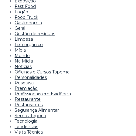
Exposição
Fast Food
Fogão
Food Truck
Gastronomia
Geral
Gestão de resíduos
Limpeza
Lixo orgânico
Mídia
Mundo
Na Mídia
Notícias
Oficinas e Cursos Topema
Personalidades
Pesquisa
Premiação
Profissionais em Evidência
Restaurante
Restaurantes
Segurança Alimentar
Sem categoria
Tecnologia
Tendências
Visita Técnica