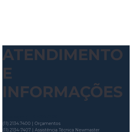
ATENDIMENTO
E
INFORMAÇÕES
Whatsapp: (11) 97699-8526
(11) 2134.7400 | Orçamentos
(11) 2134-7407 | Assistência Técnica Newmaster