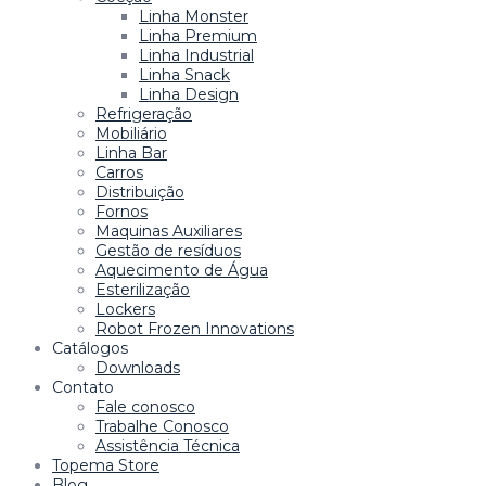
Linha Monster
Linha Premium
Linha Industrial
Linha Snack
Linha Design
Refrigeração
Mobiliário
Linha Bar
Carros
Distribuição
Fornos
Maquinas Auxiliares
Gestão de resíduos
Aquecimento de Água
Esterilização
Lockers
Robot Frozen Innovations
Catálogos
Downloads
Contato
Fale conosco
Trabalhe Conosco
Assistência Técnica
Topema Store
Blog