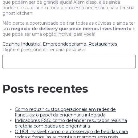
que podem ser de grande ajuda! Além disso, eles ainda
podem te auxiliar em todo o processo necessário para ter sua
ghost kitchen.
Não perca a oportunidade de tirar todas as dúvidas e ainda ter
um
negócio de delivery que pede menos investimento
e
que pode ser uma opção incrível para você!
Cozinha Industrial
,
Empreendedorismo
,
Restaurantes
Digite e pressione enter para pesquisar
Posts recentes
Como reduzir custos operacionais em redes de
franquias: o papel da engenharia integrada
Indicadores ESG: como defender resultados reais na
diretoria com dados de engenharia
O ROI invisível: como o autosserviço de bebidas para
redes e franquias aumenta a margem sem mais