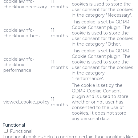
cookielawinfo-
11
cookies is used to store the
checkbox-necessary
months
user consent for the cookies
in the category "Necessary".
This cookie is set by GDPR
Cookie Consent plugin. The
cookielawinfo-
11
cookie is used to store the
checkbox-others
months
user consent for the cookies
in the category "Other.
This cookie is set by GDPR
Cookie Consent plugin. The
cookielawinfo-
11
cookie is used to store the
checkbox-
months
user consent for the cookies
performance
in the category
"Performance".
The cookie is set by the
GDPR Cookie Consent
plugin and is used to store
11
viewed_cookie_policy
whether or not user has
months
consented to the use of
cookies. It does not store
any personal data.
Functional
Functional
Functional cookies help to perform certain functionalities like