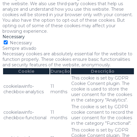
the website. We also use third-party cookies that help us
analyze and understand how you use this website. These
cookies will be stored in your browser only with your consent.
You also have the option to opt-out of these cookies. But
opting out of some of these cookies may affect your
browsing experience.
Necessary
Necessary
Sempre ativado
Necessary cookies are absolutely essential for the website to
function properly. These cookies ensure basic functionalities
and security features of the website, anonymously.
Cookie
Duração
Descrição
This cookie is set by GDPR
Cookie Consent plugin. The
cookielawinfo-
11
cookie is used to store the
checkbox-analytics
months
user consent for the cookies
in the category "Analytics".
The cookie is set by GDPR
cookielawinfo-
11
cookie consent to record the
checkbox-functional
months
user consent for the cookies
in the category "Functional".
This cookie is set by GDPR
Cookie Consent plugin. The