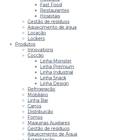
Fast Food
Restaurantes
Hospitais
Gestão de resíduos
Aquecimento de água
Locação
Lockers
Produtos
Innovations
Cocção
Linha Monster
Linha Premium
Linha Industrial
Linha Snack
Linha Design
Refrigeração
Mobiliário
Linha Bar
Carros
Distribuição
Fornos
Maquinas Auxiliares
Gestão de resíduos
Aquecimento de Água
Esterilização