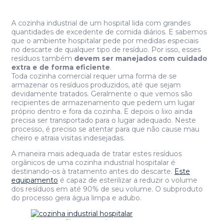
A cozinha industrial de um hospital lida com grandes
quantidades de excedente de comida diários. E sabemos
que o ambiente hospitalar pede por medidas especiais
no descarte de qualquer tipo de resíduo. Por isso, esses
resíduos também
devem ser manejados com cuidado
extra e de forma eficiente
.
Toda cozinha comercial requer uma forma de se
armazenar os resíduos produzidos, até que sejam
devidamente tratados. Geralmente o que vemos são
recipientes de armazenamento que pedem um lugar
próprio dentro e fora da cozinha. E depois o lixo ainda
precisa ser transportado para o lugar adequado. Neste
processo, é preciso se atentar para que não cause mau
cheiro e atraia visitas indesejadas.
A maneira mais adequada de tratar estes resíduos
orgânicos de uma cozinha industrial hospitalar é
destinando-os à tratamento antes do descarte.
Este
equipamento
é capaz de esterilizar a reduzir o volume
dos resíduos em até 90% de seu volume. O subproduto
do processo gera água limpa e adubo.