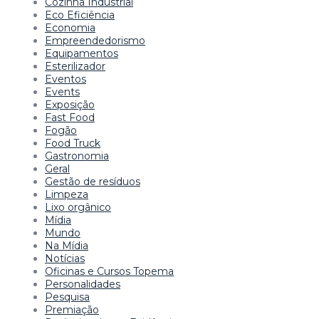
Cozinha Industrial
Eco Eficiência
Economia
Empreendedorismo
Equipamentos
Esterilizador
Eventos
Events
Exposição
Fast Food
Fogão
Food Truck
Gastronomia
Geral
Gestão de resíduos
Limpeza
Lixo orgânico
Mídia
Mundo
Na Mídia
Notícias
Oficinas e Cursos Topema
Personalidades
Pesquisa
Premiação