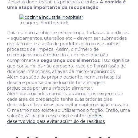
Pessoas doentes são os principais clientes.
A comida é
uma etapa importante da recuperação
.
Imagem: Shutterstock
Para que um ambiente esteja limpo, todas as superfícies
– equipamentos, utensílios etc – devem ser submetidas
regularmente à ação de produtos químicos e outros
processos de limpeza. Assim, o número de
microrganismos é reduzido a um nível que não
comprometa a
segurança dos alimentos
. Isso significa
que consumi-los não apresenta risco de transmissão de
doenças infecciosas, através de micro-organismos.
Além da saúde do próprio paciente, nenhum hospital
deseja e pode se dar ao luxo de ter a imagem
prejudicada por uma infecção alimentar.
Além dos cuidados comuns, os alimentos exigem que
cada área de preparação tenha suas próprias pias
dedicadas e lavatórios para evitar contaminação cruzada.
O mesmo risco existe ao utilizarmos o fogão. Então, uma
solução válida para esse caso é obter
fogões
desenvolvido para evitar acúmulo de resíduos
.