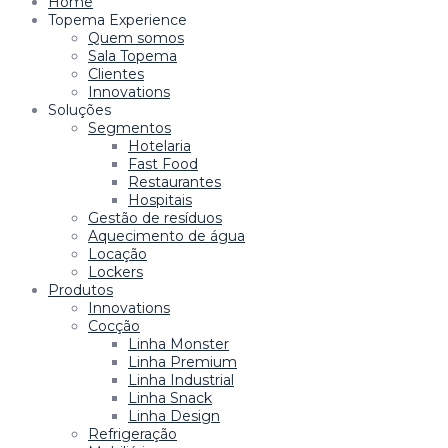
Home
Topema Experience
Quem somos
Sala Topema
Clientes
Innovations
Soluções
Segmentos
Hotelaria
Fast Food
Restaurantes
Hospitais
Gestão de resíduos
Aquecimento de água
Locação
Lockers
Produtos
Innovations
Cocção
Linha Monster
Linha Premium
Linha Industrial
Linha Snack
Linha Design
Refrigeração