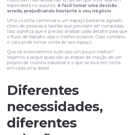
muito bem são altíssimas. A não ser que você seja um
especialista no assunto,
é fácil tomar uma decisão
errada, prejudicando bastante o seu negócio
.
Uma cozinha comercial é um espaço bastante agitado,
cheio de pessoas e tarefas que precisam ser cumpridas.
Isso significa que é preciso analisar cada detalhe para que
o fluxo de trabalho seja o melhor possível. Caso contrário,
o caos pode tomar conta de seu espaço.
Que tal entendermos tudo isso um pouco melhor?
Vejamos a seguir quais são as etapas de criação de um
projeto de cozinha industrial e o que se leva em conta
em cada uma delas!
Diferentes
necessidades,
diferentes