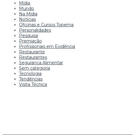
Mídia
Mundo
Na Mídia
Notícias
Oficinas e Cursos Topema
Personalidades
Pesquisa
Premiação
Profissionais em Evidência
Restaurante
Restaurantes
Segurança Alimentar
Sem categoria
Tecnologia
Tendências
Visita Técnica