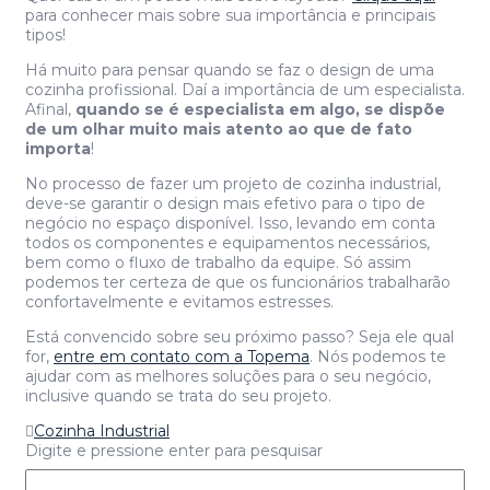
para conhecer mais sobre sua importância e principais
tipos!
Há muito para pensar quando se faz o design de uma
cozinha profissional. Daí a importância de um especialista.
Afinal,
quando se é especialista em algo, se dispõe
de um olhar muito mais atento ao que de fato
importa
!
No processo de fazer um projeto de cozinha industrial,
deve-se garantir o design mais efetivo para o tipo de
negócio no espaço disponível. Isso, levando em conta
todos os componentes e equipamentos necessários,
bem como o fluxo de trabalho da equipe. Só assim
podemos ter certeza de que os funcionários trabalharão
confortavelmente e evitamos estresses.
Está convencido sobre seu próximo passo? Seja ele qual
for,
entre em contato com a Topema
. Nós podemos te
ajudar com as melhores soluções para o seu negócio,
inclusive quando se trata do seu projeto.
Cozinha Industrial
Digite e pressione enter para pesquisar