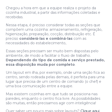
Chegou a hora em que a equipe realiza o projeto da
cozinha industrial, a partir das informações coletadas e
recebidas.
Nessa etapa, é preciso considerar todas as seções que
compõem uma cozinha: armazenamento, refrigeração,
higienização, preparação, cocção, distribuição etc. É
preciso
considerá-las e combiná-las
com as
necessidades do estabelecimento,
Essas seções precisam ser muito bem dispostas pelo
ambiente, de modo a facilitar o fluxo de trabalho.
Dependendo do tipo de comida e serviço prestado,
essa disposição muda por completo
.
Um layout em ilha, por exemplo, onde uma seção fica ao
centro, sendo rodeada pelas demais, é perfeita para uma
lugar que precisa de um centro de comando (o chef) e
uma boa comunicação entre a equipe.
Mas existem cozinhas em que tudo se posiciona nas
paredes, enquanto o centro fica livre. As possibilidades
são muitas, então precisamos agir com inteligência!
Quer saber um pouco mais sobre layouts?
Clique aqui