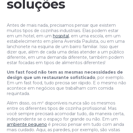
soluções
Antes de mais nada, precisamos pensar que existem
muitos tipos de cozinhas industriais. Elas podem estar
em um hotel, em um
hospital
, em uma escola, em um
estabelecimento em plena Avenida Paulista, ou em uma
lanchonete na esquina de um bairro familiar. Isso quer
dizer que, além de cada uma delas atender a um público
diferente, em uma demanda diferente, também podem
estar focadas em tipos de alimentos diferentes!
Um fast food não tem as mesmas necessidades de
design que um restaurante sofisticado
, por exemplo.
Em um fast food, tudo precisa ser rápido. E o mesmo não
acontece em negócios que trabalham com comida
requintada.
Além disso, os m² disponíveis nunca são os mesmos
entre os diferentes tipos de cozinha profissional. Mas
você sempre precisará acomodar tudo, da maneira certa,
independente se o espaço for grande ou não. Em um
ambiente pequeno
é preciso pensar em tudo com ainda
mais cuidado. Aqui, as paredes, por exemplo, são vistas