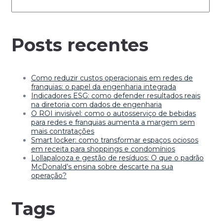
Posts recentes
Como reduzir custos operacionais em redes de
franquias: o papel da engenharia integrada
Indicadores ESG: como defender resultados reais
na diretoria com dados de engenharia
O ROI invisível: como o autosserviço de bebidas
para redes e franquias aumenta a margem sem
mais contratações
Smart locker: como transformar espaços ociosos
em receita para shoppings e condomínios
Lollapalooza e gestão de resíduos: O que o padrão
McDonald’s ensina sobre descarte na sua
operação?
Tags