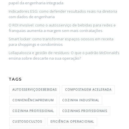
papel da engenharia integrada
Indicadores ESG: como defender resultados reais na diretoria
com dados de engenharia
O ROI invisível: como o autosserviço de bebidas para redes e
franquias aumenta a margem sem mais contratações
Smart locker: como transformar espaços ociosos em receita
para shoppings e condomínios
Lollapalooza e gestão de resíduos: O que o padrão McDonald’s
ensina sobre descarte na sua operação?
TAGS
AUTOSSERVIÇODEBEBIDAS
COMPOSTAGEM ACELERADA
CONVENIÊNCIAPREMIUM
COZINHA INDUSTRIAL
COZINHA PROFISSIONAL
COZINHAS PROFISSIONAIS
CUSTOSOCULTOS
EFICIÊNCIA OPERACIONAL