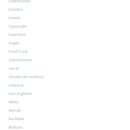
Esterilizador
Eventos
Events
Exposição
Fast Food
Fogão
Food Truck
Gastronomia
Geral
Gestão de resíduos
Limpeza
Lixo orgânico
Mídia
Mundo
Na Mídia
Notícias