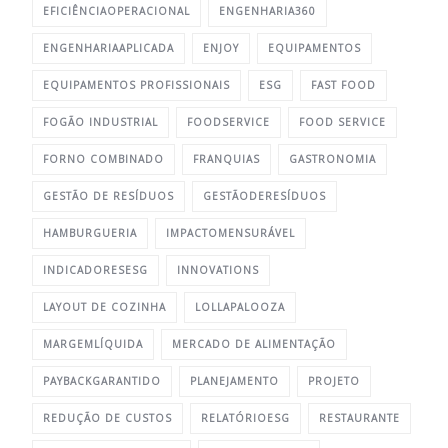
EFICIÊNCIAOPERACIONAL
ENGENHARIA360
ENGENHARIAAPLICADA
ENJOY
EQUIPAMENTOS
EQUIPAMENTOS PROFISSIONAIS
ESG
FAST FOOD
FOGÃO INDUSTRIAL
FOODSERVICE
FOOD SERVICE
FORNO COMBINADO
FRANQUIAS
GASTRONOMIA
GESTÃO DE RESÍDUOS
GESTÃODERESÍDUOS
HAMBURGUERIA
IMPACTOMENSURÁVEL
INDICADORESESG
INNOVATIONS
LAYOUT DE COZINHA
LOLLAPALOOZA
MARGEMLÍQUIDA
MERCADO DE ALIMENTAÇÃO
PAYBACKGARANTIDO
PLANEJAMENTO
PROJETO
REDUÇÃO DE CUSTOS
RELATÓRIOESG
RESTAURANTE