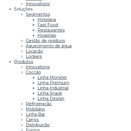
Innovations
Soluções
Segmentos
Hotelaria
Fast Food
Restaurantes
Hospitais
Gestão de resíduos
Aquecimento de água
Locação
Lockers
Produtos
Innovations
Cocção
Linha Monster
Linha Premium
Linha Industrial
Linha Snack
Linha Design
Refrigeração
Mobiliário
Linha Bar
Carros
Distribuição
Fornos