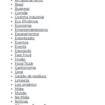
Armazenamento
Brasil
Business
Comida
Cozinha Industrial
Eco Eficiência
Economia
Empreendedorismo
Equipamentos
Esterilizador
Eventos
Events
Exposição
Fast Food
Fogão
Food Truck
Gastronomia
Geral
Gestão de resíduos
Limpeza
Lixo orgânico
Mídia
Mundo
Na Mídia
Notícias