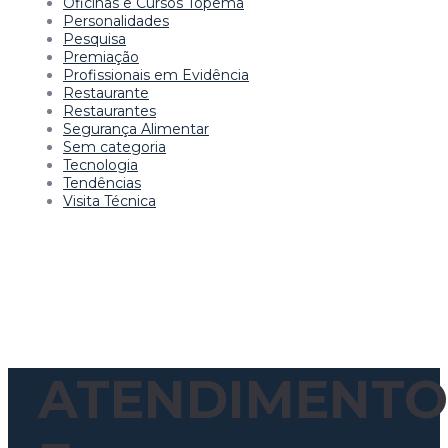
Oficinas e Cursos Topema
Personalidades
Pesquisa
Premiação
Profissionais em Evidência
Restaurante
Restaurantes
Segurança Alimentar
Sem categoria
Tecnologia
Tendências
Visita Técnica
ATENDIMENTO