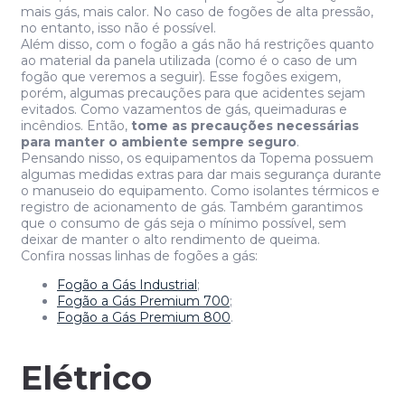
mais gás, mais calor. No caso de fogões de alta pressão,
no entanto, isso não é possível.
Além disso, com o fogão a gás não há restrições quanto
ao material da panela utilizada (como é o caso de um
fogão que veremos a seguir). Esse fogões exigem,
porém, algumas precauções para que acidentes sejam
evitados. Como vazamentos de gás, queimaduras e
incêndios. Então,
tome as precauções necessárias
para manter o ambiente sempre seguro
.
Pensando nisso, os equipamentos da Topema possuem
algumas medidas extras para dar mais segurança durante
o manuseio do equipamento. Como isolantes térmicos e
registro de acionamento de gás. Também garantimos
que o consumo de gás seja o mínimo possível, sem
deixar de manter o alto rendimento de queima.
Confira nossas linhas de fogões a gás:
Fogão a Gás Industrial
;
Fogão a Gás Premium 700
;
Fogão a Gás Premium 800
.
Elétrico