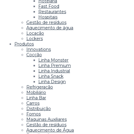
Hotelaria
Fast Food
Restaurantes
Hospitais
Gestão de resíduos
Aquecimento de água
Locação
Lockers
Produtos
Innovations
Cocção
Linha Monster
Linha Premium
Linha Industrial
Linha Snack
Linha Design
Refrigeração
Mobiliário
Linha Bar
Carros
Distribuição
Fornos
Maquinas Auxiliares
Gestão de resíduos
Aquecimento de Água