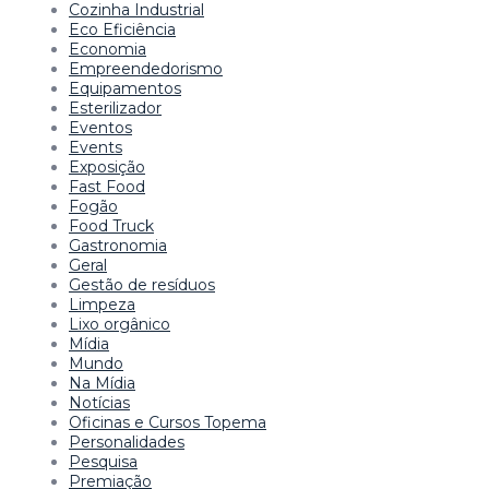
Cozinha Industrial
Eco Eficiência
Economia
Empreendedorismo
Equipamentos
Esterilizador
Eventos
Events
Exposição
Fast Food
Fogão
Food Truck
Gastronomia
Geral
Gestão de resíduos
Limpeza
Lixo orgânico
Mídia
Mundo
Na Mídia
Notícias
Oficinas e Cursos Topema
Personalidades
Pesquisa
Premiação