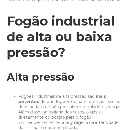
Fogão industrial
de alta ou baixa
pressão?
Alta pressão
Fogões industriais de alta pressão são
mais
potentes
do que fogões de baixa pressão. Isso se
deve ao fato de não possuírem reguladores de gás.
Além disso, na maioria dos casos, o gás sai
diretamente do botijão para o fogão.
Consequentemente, a regulagem da intensidade
da chama é mais complicada;