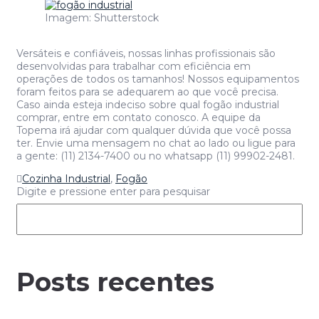
Imagem: Shutterstock
Versáteis e confiáveis, nossas linhas profissionais são
desenvolvidas para trabalhar com eficiência em
operações de todos os tamanhos! Nossos equipamentos
foram feitos para se adequarem ao que você precisa.
Caso ainda esteja indeciso sobre qual fogão industrial
comprar, entre em contato conosco. A equipe da
Topema irá ajudar com qualquer dúvida que você possa
ter. Envie uma mensagem no chat ao lado ou ligue para
a gente: (11) 2134-7400 ou no whatsapp (11) 99902-2481.
Cozinha Industrial
,
Fogão
Digite e pressione enter para pesquisar
Posts recentes