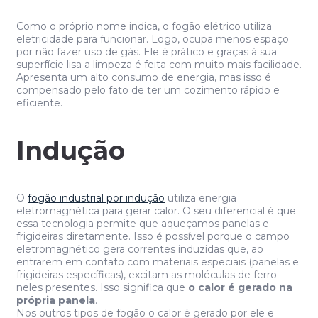
Como o próprio nome indica, o fogão elétrico utiliza
eletricidade para funcionar. Logo, ocupa menos espaço
por não fazer uso de gás. Ele é prático e graças à sua
superfície lisa a limpeza é feita com muito mais facilidade.
Apresenta um alto consumo de energia, mas isso é
compensado pelo fato de ter um cozimento rápido e
eficiente.
Indução
O
fogão industrial por indução
utiliza energia
eletromagnética para gerar calor. O seu diferencial é que
essa tecnologia permite que aqueçamos panelas e
frigideiras diretamente. Isso é possível porque o campo
eletromagnético gera correntes induzidas que, ao
entrarem em contato com materiais especiais (panelas e
frigideiras específicas), excitam as moléculas de ferro
neles presentes. Isso significa que
o calor é gerado na
própria panela
.
Nos outros tipos de fogão o calor é gerado por ele e