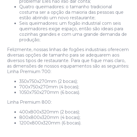
problema! Eles não irão dar conta;
Quatro queimadores: o tamanho tradicional
costuma ser a opção da maioria das pessoas que
estão abrindo um novo restaurante;
Seis queimadores: um fogão industrial com seis
queimadores exige espaço, então são ideais para
cozinhas grandes e com uma grande demanda de
produção;
Felizmente, nossas linhas de fogões industriais oferecem
diversas opções de tamanho para se adequarem aos
diversos tipos de restaurante. Para que fique mais claro,
as dimensões de nossos equipamentos são as seguintes:
Linha Premium 700:
350x750x270mm (2 bocas);
700x750x270mm (4 bocas);
1050x750x270mm (6 bocas).
Linha Premium 800:
400x800x320mm (2 bocas);
800x800x320mm (4 bocas);
1200x800x320mm (6 bocas).