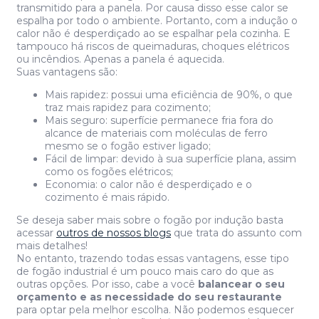
transmitido para a panela. Por causa disso esse calor se
espalha por todo o ambiente. Portanto, com a indução o
calor não é desperdiçado ao se espalhar pela cozinha. E
tampouco há riscos de queimaduras, choques elétricos
ou incêndios. Apenas a panela é aquecida.
Suas vantagens são:
Mais rapidez: possui uma eficiência de 90%, o que
traz mais rapidez para cozimento;
Mais seguro: superfície permanece fria fora do
alcance de materiais com moléculas de ferro
mesmo se o fogão estiver ligado;
Fácil de limpar: devido à sua superfície plana, assim
como os fogões elétricos;
Economia: o calor não é desperdiçado e o
cozimento é mais rápido.
Se deseja saber mais sobre o fogão por indução basta
acessar
outros de nossos blogs
que trata do assunto com
mais detalhes!
No entanto, trazendo todas essas vantagens, esse tipo
de fogão industrial é um pouco mais caro do que as
outras opções. Por isso, cabe a você
balancear o seu
orçamento e as necessidade do seu restaurante
para optar pela melhor escolha. Não podemos esquecer