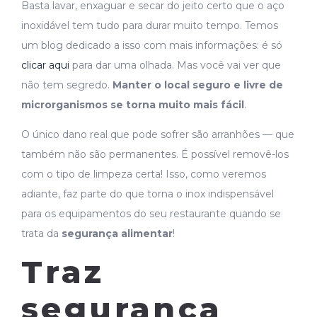
Basta lavar, enxaguar e secar do jeito certo que o aço
inoxidável tem tudo para durar muito tempo. Temos
um blog dedicado a isso com mais informações: é só
clicar aqui
para dar uma olhada. Mas você vai ver que
não tem segredo.
Manter o local seguro e livre de
microrganismos se torna muito mais fácil
.
O único dano real que pode sofrer são arranhões — que
também não são permanentes. É possível removê-los
com o tipo de limpeza certa! Isso, como veremos
adiante, faz parte do que torna o inox indispensável
para os equipamentos do seu restaurante quando se
trata da
segurança alimentar
!
Traz
segurança