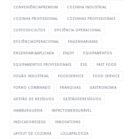
CONVENIÊNCIAPREMIUM
COZINHA INDUSTRIAL
COZINHA PROFISSIONAL
COZINHAS PROFISSIONAIS
CUSTOSOCULTOS
EFICIÊNCIA OPERACIONAL
EFICIÊNCIAOPERACIONAL
ENGENHARIA360
ENGENHARIAAPLICADA
ENJOY
EQUIPAMENTOS
EQUIPAMENTOS PROFISSIONAIS
ESG
FAST FOOD
FOGÃO INDUSTRIAL
FOODSERVICE
FOOD SERVICE
FORNO COMBINADO
FRANQUIAS
GASTRONOMIA
GESTÃO DE RESÍDUOS
GESTÃODERESÍDUOS
HAMBURGUERIA
IMPACTOMENSURÁVEL
INDICADORESESG
INNOVATIONS
LAYOUT DE COZINHA
LOLLAPALOOZA