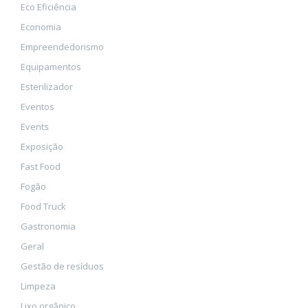
Eco Eficiência
Economia
Empreendedorismo
Equipamentos
Esterilizador
Eventos
Events
Exposição
Fast Food
Fogão
Food Truck
Gastronomia
Geral
Gestão de resíduos
Limpeza
Lixo orgânico