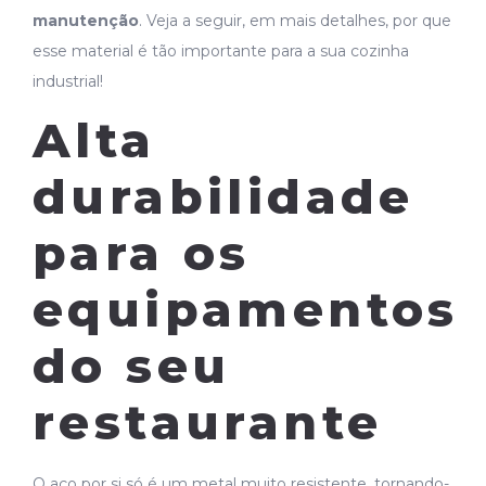
manutenção
. Veja a seguir, em mais detalhes, por que
esse material é tão importante para a sua cozinha
industrial!
Alta
durabilidade
para os
equipamentos
do seu
restaurante
O aço por si só é um metal muito resistente, tornando-