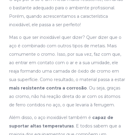
o bastante adequado para o ambiente profissional.
Porém, quando acrescentamos a característica
inoxidável, ele passa a ser perfeito!
Mas o que ser inoxidável quer dizer? Quer dizer que o
aço é combinado com outros tipos de metais. Mais
comumente o cromo. Isso, por sua vez, faz com que,
ao entrar em contato com o ar e a sua umidade, ele
reaja formando uma camada de óxido de cromo em
sua superfície. Como resultado, o material passa a estar
mais resistente contra a corrosão
. Ou seja, graças
ao cromo, não há reação direta do ar com os átomos
de ferro contidos no aço, o que levaria à ferrugem.
Além disso, o aço inoxidável também é
capaz de
suportar altas temperaturas
. E todos sabem que a
maioria dos equipamentos que compõem um