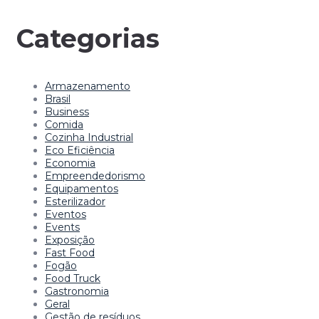
Categorias
Armazenamento
Brasil
Business
Comida
Cozinha Industrial
Eco Eficiência
Economia
Empreendedorismo
Equipamentos
Esterilizador
Eventos
Events
Exposição
Fast Food
Fogão
Food Truck
Gastronomia
Geral
Gestão de resíduos