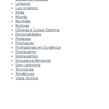
Limpeza
Lixo orgânico
Mídia
Mundo
Na Mídia
Notícias
Oficinas e Cursos Topema
Personalidades
Pesquisa
Premiação
Profissionais em Evidência
Restaurante
Restaurantes
Segurança Alimentar
Sem categoria
Tecnologia
Tendências
Visita Técnica