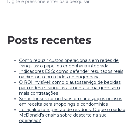
Digite e pressione enter para pesquisar
Posts recentes
Como reduzir custos operacionais em redes de
franquias: o papel da engenharia integrada
Indicadores ESG: como defender resultados reais
na diretoria com dados de engenharia
O ROI invisível: como o autosserviço de bebidas
para redes e franquias aumenta a margem sem
mais contratações
Smart locker: como transformar espaços ociosos
em receita para shoppings e condomínios
Lollapalooza e gestão de resíduos: O que o padrão
McDonald’s ensina sobre descarte na sua
operação?