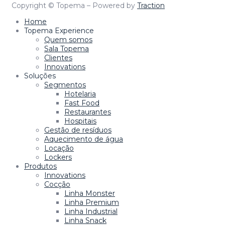
Copyright © Topema – Powered by
Traction
Home
Topema Experience
Quem somos
Sala Topema
Clientes
Innovations
Soluções
Segmentos
Hotelaria
Fast Food
Restaurantes
Hospitais
Gestão de resíduos
Aquecimento de água
Locação
Lockers
Produtos
Innovations
Cocção
Linha Monster
Linha Premium
Linha Industrial
Linha Snack