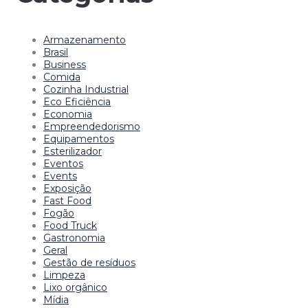
Armazenamento
Brasil
Business
Comida
Cozinha Industrial
Eco Eficiência
Economia
Empreendedorismo
Equipamentos
Esterilizador
Eventos
Events
Exposição
Fast Food
Fogão
Food Truck
Gastronomia
Geral
Gestão de resíduos
Limpeza
Lixo orgânico
Mídia