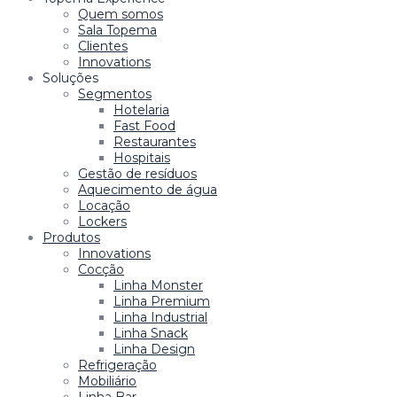
Quem somos
Sala Topema
Clientes
Innovations
Soluções
Segmentos
Hotelaria
Fast Food
Restaurantes
Hospitais
Gestão de resíduos
Aquecimento de água
Locação
Lockers
Produtos
Innovations
Cocção
Linha Monster
Linha Premium
Linha Industrial
Linha Snack
Linha Design
Refrigeração
Mobiliário
Linha Bar