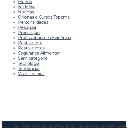
Mundo
Na Mídia
Notícias
Oficinas e Cursos Topema
Personalidades
Pesquisa
Premiação
Profissionais em Evidência
Restaurante
Restaurantes
Segurança Alimentar
Sem categoria
Tecnologia
Tendências
Visita Técnica