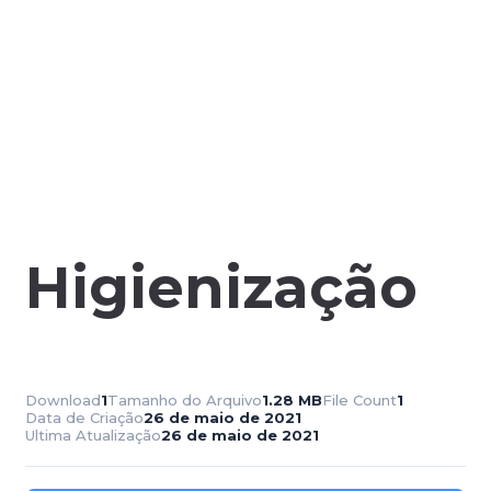
Higienização
Download
1
Tamanho do Arquivo
1.28 MB
File Count
1
Data de Criação
26 de maio de 2021
Ultima Atualização
26 de maio de 2021