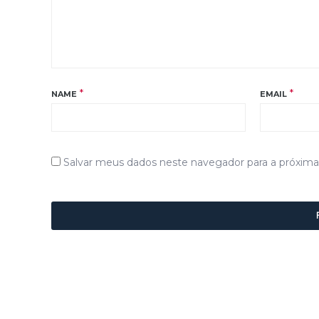
*
*
NAME
EMAIL
Salvar meus dados neste navegador para a próxim
Alternative: