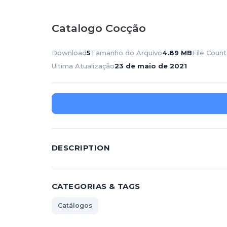
Catalogo Cocção
Download
5
Tamanho do Arquivo
4.89 MB
File Count
Ultima Atualização
23 de maio de 2021
DESCRIPTION
CATEGORIAS & TAGS
Catálogos