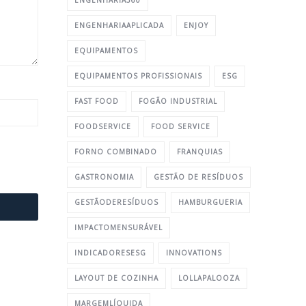
ENGENHARIA360
ENGENHARIAAPLICADA
ENJOY
EQUIPAMENTOS
EQUIPAMENTOS PROFISSIONAIS
ESG
FAST FOOD
FOGÃO INDUSTRIAL
FOODSERVICE
FOOD SERVICE
FORNO COMBINADO
FRANQUIAS
GASTRONOMIA
GESTÃO DE RESÍDUOS
GESTÃODERESÍDUOS
HAMBURGUERIA
IMPACTOMENSURÁVEL
INDICADORESESG
INNOVATIONS
LAYOUT DE COZINHA
LOLLAPALOOZA
MARGEMLÍQUIDA