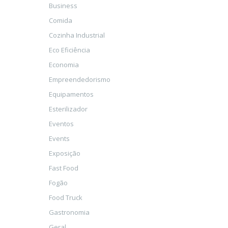
Business
Comida
Cozinha Industrial
Eco Eficiência
Economia
Empreendedorismo
Equipamentos
Esterilizador
Eventos
Events
Exposição
Fast Food
Fogão
Food Truck
Gastronomia
Geral