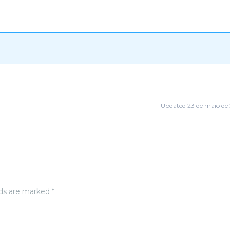
Updated 23 de maio de
lds are marked *