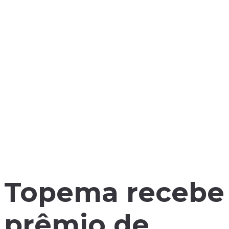
Topema recebe
prêmio de