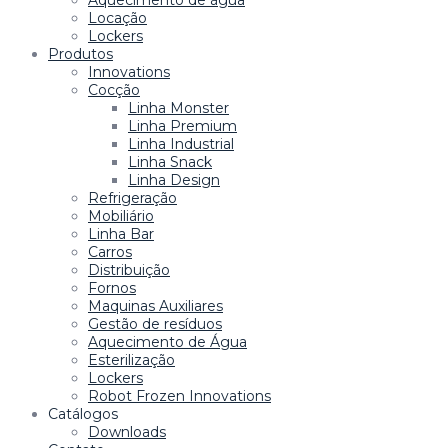
Locação
Lockers
Produtos
Innovations
Cocção
Linha Monster
Linha Premium
Linha Industrial
Linha Snack
Linha Design
Refrigeração
Mobiliário
Linha Bar
Carros
Distribuição
Fornos
Maquinas Auxiliares
Gestão de resíduos
Aquecimento de Água
Esterilização
Lockers
Robot Frozen Innovations
Catálogos
Downloads