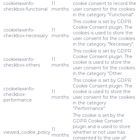
cookielawinfo-
11
cookie consent to record the
checkbox-functional
months
user consent for the cookies
in the category "Functional".
This cookie is set by GDPR
Cookie Consent plugin. The
cookielawinfo-
11
cookies is used to store the
checkbox-necessary
months
user consent for the cookies
in the category "Necessary".
This cookie is set by GDPR
Cookie Consent plugin. The
cookielawinfo-
11
cookie is used to store the
checkbox-others
months
user consent for the cookies
in the category "Other.
This cookie is set by GDPR
Cookie Consent plugin. The
cookielawinfo-
11
cookie is used to store the
checkbox-
months
user consent for the cookies
performance
in the category
"Performance".
The cookie is set by the
GDPR Cookie Consent
plugin and is used to store
11
viewed_cookie_policy
whether or not user has
months
consented to the use of