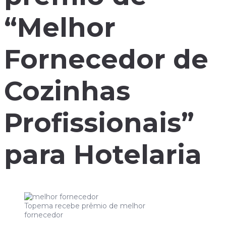
“Melhor
Fornecedor de
Cozinhas
Profissionais”
para Hotelaria
Topema recebe prêmio de melhor
fornecedor