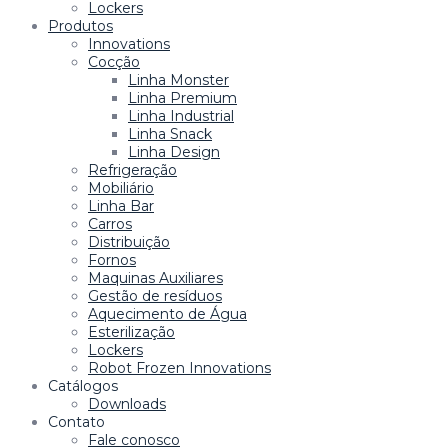
Lockers
Produtos
Innovations
Cocção
Linha Monster
Linha Premium
Linha Industrial
Linha Snack
Linha Design
Refrigeração
Mobiliário
Linha Bar
Carros
Distribuição
Fornos
Maquinas Auxiliares
Gestão de resíduos
Aquecimento de Água
Esterilização
Lockers
Robot Frozen Innovations
Catálogos
Downloads
Contato
Fale conosco