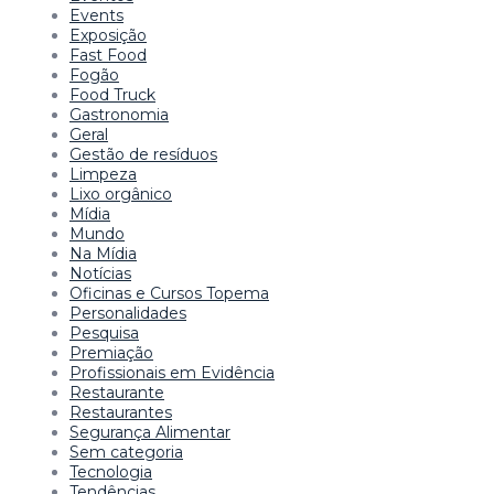
Events
Exposição
Fast Food
Fogão
Food Truck
Gastronomia
Geral
Gestão de resíduos
Limpeza
Lixo orgânico
Mídia
Mundo
Na Mídia
Notícias
Oficinas e Cursos Topema
Personalidades
Pesquisa
Premiação
Profissionais em Evidência
Restaurante
Restaurantes
Segurança Alimentar
Sem categoria
Tecnologia
Tendências