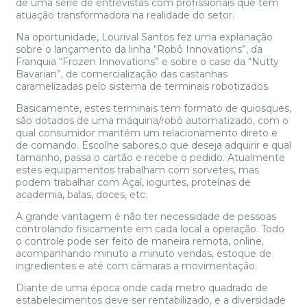
de uma série de entrevistas com profissionais que têm
atuação transformadora na realidade do setor.
Na oportunidade, Lourival Santos fez uma explanação
sobre o lançamento da linha “Robô Innovations”, da
Franquia “Frozen Innovations” e sobre o case da “Nutty
Bavarian”, de comercialização das castanhas
caramelizadas pelo sistema de terminais robotizados.
Basicamente, estes terminais tem formato de quiosques,
são dotados de uma máquina/robô automatizado, com o
qual consumidor mantém um relacionamento direto e
de comando. Escolhe sabores,o que deseja adquirir e qual
tamanho, passa o cartão e recebe o pedido. Atualmente
estes equipamentos trabalham com sorvetes, mas
podem trabalhar com Açaí, iogurtes, proteínas de
academia, balas, doces, etc.
A grande vantagem é não ter necessidade de pessoas
controlando fisicamente em cada local a operação. Todo
o controle pode ser feito de maneira remota, online,
acompanhando minuto a minuto vendas, estoque de
ingredientes e até com câmaras a movimentação.
Diante de uma época onde cada metro quadrado de
estabelecimentos deve ser rentabilizado, e a diversidade