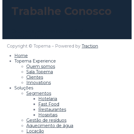
Trabalhe Conosco
Clique aqui para mais informações!
Topema Connect
Copyright © Topema – Powered by
Traction
Home
Topema Experience
Quem somos
Sala Topema
Clientes
Innovations
Soluções
Segmentos
Hotelaria
Fast Food
Restaurantes
Hospitais
Gestão de resíduos
Aquecimento de água
Locação