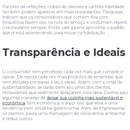
Pacotes de refeições, clubes de clientes e cartões fidelidade
também podem aparecer em mais restaurantes. Pesquisas
indicam que os consumidores que comem fora com
frequência fazem isso na hora do almoço e costumam repetir
o restaurante sempre. Então vale a pena aproveitar o padrão
que já está acontecendo, para inovar na fidelização.
Transparência e Ideais
O consumidor tem percebido cada vez mais que comprar é
opinar. Ele rejeita cada vez mais produtos de empresas que
tem atitudes contrárias a seus ideais. Assim, com a onda de
sustentabilidade, se darão bem aos olhos dos clientes,
restaurantes que realmente abraçarem esta ideia. Confira aqui
algumas maneiras de
deixar sua cozinha mais sustentável e
econômica
. Sim, econômica, e é por isso que esta é uma
tendência bem sólida na gastronomia. Além de impressionar
os clientes, passa uma mensagem de consciência ambiental
e reduz custos.