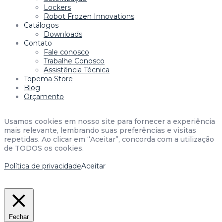
Lockers
Robot Frozen Innovations
Catálogos
Downloads
Contato
Fale conosco
Trabalhe Conosco
Assistência Técnica
Topema Store
Blog
Orçamento
Usamos cookies em nosso site para fornecer a experiência
mais relevante, lembrando suas preferências e visitas
repetidas. Ao clicar em “Aceitar”, concorda com a utilização
de TODOS os cookies.
Política de privacidade
Aceitar
Fechar