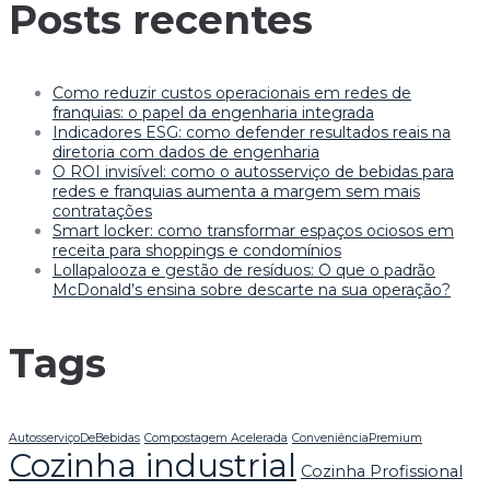
Posts recentes
Como reduzir custos operacionais em redes de
franquias: o papel da engenharia integrada
Indicadores ESG: como defender resultados reais na
diretoria com dados de engenharia
O ROI invisível: como o autosserviço de bebidas para
redes e franquias aumenta a margem sem mais
contratações
Smart locker: como transformar espaços ociosos em
receita para shoppings e condomínios
Lollapalooza e gestão de resíduos: O que o padrão
McDonald’s ensina sobre descarte na sua operação?
Tags
AutosserviçoDeBebidas
Compostagem Acelerada
ConveniênciaPremium
Cozinha industrial
Cozinha Profissional