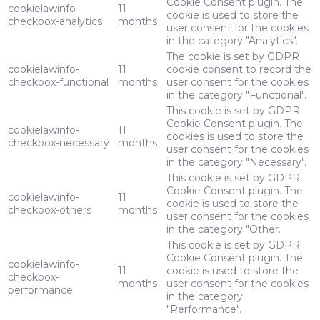
Cookie Consent plugin. The
cookielawinfo-
11
cookie is used to store the
checkbox-analytics
months
user consent for the cookies
in the category "Analytics".
The cookie is set by GDPR
cookielawinfo-
11
cookie consent to record the
checkbox-functional
months
user consent for the cookies
in the category "Functional".
This cookie is set by GDPR
Cookie Consent plugin. The
cookielawinfo-
11
cookies is used to store the
checkbox-necessary
months
user consent for the cookies
in the category "Necessary".
This cookie is set by GDPR
Cookie Consent plugin. The
cookielawinfo-
11
cookie is used to store the
checkbox-others
months
user consent for the cookies
in the category "Other.
This cookie is set by GDPR
Cookie Consent plugin. The
cookielawinfo-
11
cookie is used to store the
checkbox-
months
user consent for the cookies
performance
in the category
"Performance".