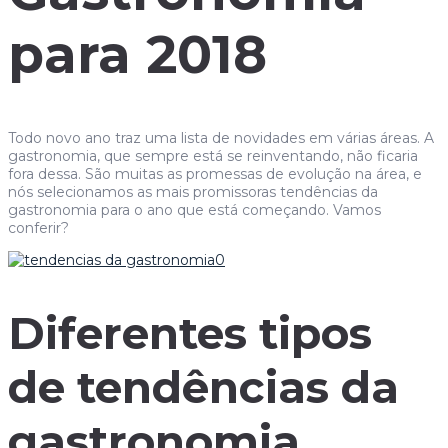
para 2018
Todo novo ano traz uma lista de novidades em várias áreas. A
gastronomia, que sempre está se reinventando, não ficaria
fora dessa. São muitas as promessas de evolução na área, e
nós selecionamos as mais promissoras tendências da
gastronomia para o ano que está começando. Vamos
conferir?
Diferentes tipos
de tendências da
gastronomia