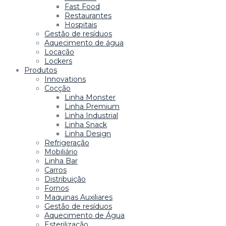
Fast Food
Restaurantes
Hospitais
Gestão de resíduos
Aquecimento de água
Locação
Lockers
Produtos
Innovations
Cocção
Linha Monster
Linha Premium
Linha Industrial
Linha Snack
Linha Design
Refrigeração
Mobiliário
Linha Bar
Carros
Distribuição
Fornos
Maquinas Auxiliares
Gestão de resíduos
Aquecimento de Água
Esterilização