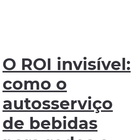
O ROI invisível:
como o
autosserviço
de bebidas