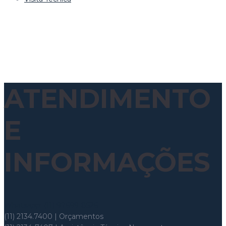
ATENDIMENTO
E
INFORMAÇÕES
Whatsapp: (11) 97699-8526
(11) 2134.7400 | Orçamentos