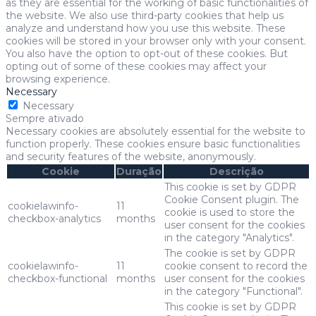
as they are essential for the working of basic functionalities of
the website. We also use third-party cookies that help us
analyze and understand how you use this website. These
cookies will be stored in your browser only with your consent.
You also have the option to opt-out of these cookies. But
opting out of some of these cookies may affect your
browsing experience.
Necessary
Necessary
Sempre ativado
Necessary cookies are absolutely essential for the website to
function properly. These cookies ensure basic functionalities
and security features of the website, anonymously.
Cookie
Duração
Descrição
This cookie is set by GDPR
Cookie Consent plugin. The
cookielawinfo-
11
cookie is used to store the
checkbox-analytics
months
user consent for the cookies
in the category "Analytics".
The cookie is set by GDPR
cookielawinfo-
11
cookie consent to record the
checkbox-functional
months
user consent for the cookies
in the category "Functional".
This cookie is set by GDPR