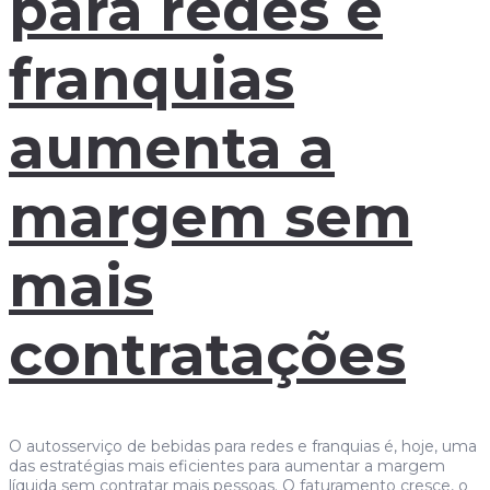
para redes e
franquias
aumenta a
margem sem
mais
contratações
O autosserviço de bebidas para redes e franquias é, hoje, uma
das estratégias mais eficientes para aumentar a margem
líquida sem contratar mais pessoas. O faturamento cresce, o