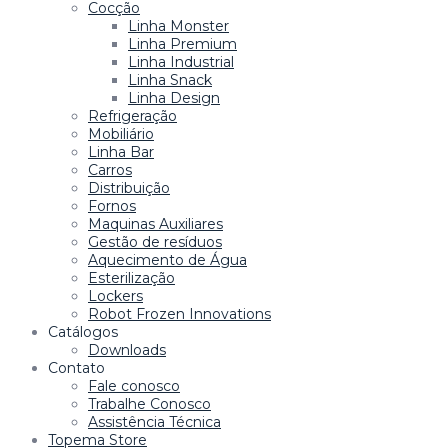
Cocção
Linha Monster
Linha Premium
Linha Industrial
Linha Snack
Linha Design
Refrigeração
Mobiliário
Linha Bar
Carros
Distribuição
Fornos
Maquinas Auxiliares
Gestão de resíduos
Aquecimento de Água
Esterilização
Lockers
Robot Frozen Innovations
Catálogos
Downloads
Contato
Fale conosco
Trabalhe Conosco
Assistência Técnica
Topema Store