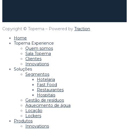
Clique aqui para mais informações!
Topema Connect
Copyright © Topema – Powered by
Traction
Home
Topema Experience
Quem somos
Sala Topema
Clientes
Innovations
Soluções
Segmentos
Hotelaria
Fast Food
Restaurantes
Hospitais
Gestão de resíduos
Aquecimento de água
Locação
Lockers
Produtos
Innovations