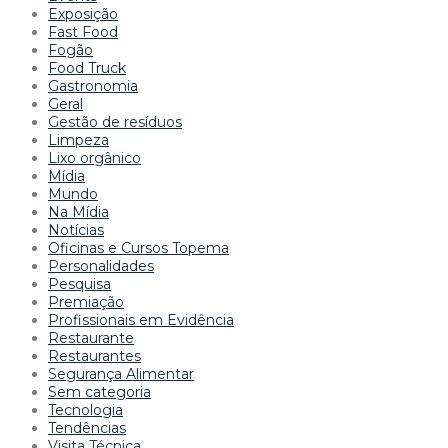
Exposição
Fast Food
Fogão
Food Truck
Gastronomia
Geral
Gestão de resíduos
Limpeza
Lixo orgânico
Mídia
Mundo
Na Mídia
Notícias
Oficinas e Cursos Topema
Personalidades
Pesquisa
Premiação
Profissionais em Evidência
Restaurante
Restaurantes
Segurança Alimentar
Sem categoria
Tecnologia
Tendências
Visita Técnica