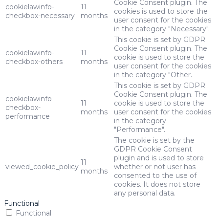
Cookie Consent plugin. The
cookielawinfo-
11
cookies is used to store the
checkbox-necessary
months
user consent for the cookies
in the category "Necessary".
This cookie is set by GDPR
Cookie Consent plugin. The
cookielawinfo-
11
cookie is used to store the
checkbox-others
months
user consent for the cookies
in the category "Other.
This cookie is set by GDPR
Cookie Consent plugin. The
cookielawinfo-
11
cookie is used to store the
checkbox-
months
user consent for the cookies
performance
in the category
"Performance".
The cookie is set by the
GDPR Cookie Consent
plugin and is used to store
11
viewed_cookie_policy
whether or not user has
months
consented to the use of
cookies. It does not store
any personal data.
Functional
Functional