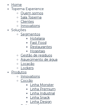
Home
Topema Experience
Quem somos
Sala Topema
Clientes
Innovations
Soluções
Segmentos
Hotelaria
Fast Food
Restaurantes
Hospitais
Gestão de resíduos
Aquecimento de água
Locação
Lockers
Produtos
Innovations
Cocção
Linha Monster
Linha Premium
Linha Industrial
Linha Snack
Linha Design