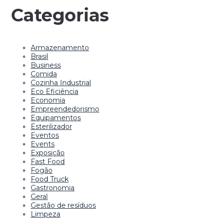
Categorias
Armazenamento
Brasil
Business
Comida
Cozinha Industrial
Eco Eficiência
Economia
Empreendedorismo
Equipamentos
Esterilizador
Eventos
Events
Exposição
Fast Food
Fogão
Food Truck
Gastronomia
Geral
Gestão de resíduos
Limpeza