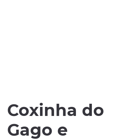
Coxinha do
Gago e