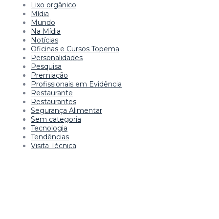
Lixo orgânico
Mídia
Mundo
Na Mídia
Notícias
Oficinas e Cursos Topema
Personalidades
Pesquisa
Premiação
Profissionais em Evidência
Restaurante
Restaurantes
Segurança Alimentar
Sem categoria
Tecnologia
Tendências
Visita Técnica