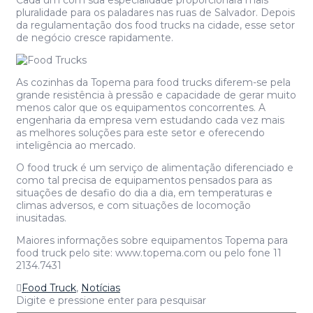
Cada um com sua especialidade proporcionará mais
pluralidade para os paladares nas ruas de Salvador. Depois
da regulamentação dos food trucks na cidade, esse setor
de negócio cresce rapidamente.
As cozinhas da Topema para food trucks diferem-se pela
grande resistência à pressão e capacidade de gerar muito
menos calor que os equipamentos concorrentes. A
engenharia da empresa vem estudando cada vez mais
as melhores soluções para este setor e oferecendo
inteligência ao mercado.
O food truck é um serviço de alimentação diferenciado e
como tal precisa de equipamentos pensados para as
situações de desafio do dia a dia, em temperaturas e
climas adversos, e com situações de locomoção
inusitadas.
Maiores informações sobre equipamentos Topema para
food truck pelo site: www.topema.com ou pelo fone 11
2134.7431
Food Truck
,
Notícias
Digite e pressione enter para pesquisar