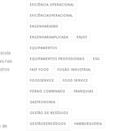
EFICIÊNCIA OPERACIONAL
EFICIÊNCIAOPERACIONAL
ENGENHARIA360
ENGENHARIAAPLICADA
ENJOY
EQUIPAMENTOS
escola
EQUIPAMENTOS PROFISSIONAIS
ESG
is nas
utros
FAST FOOD
FOGÃO INDUSTRIAL
FOODSERVICE
FOOD SERVICE
FORNO COMBINADO
FRANQUIAS
GASTRONOMIA
GESTÃO DE RESÍDUOS
GESTÃODERESÍDUOS
HAMBURGUERIA
o de