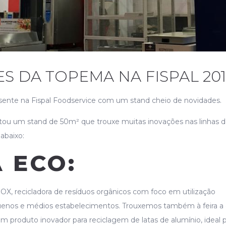
S DA TOPEMA NA FISPAL 20
nte na Fispal Foodservice com um stand cheio de novidades.
ou um stand de 50m² que trouxe muitas inovações nas linhas 
abaixo:
 ECO:
, recicladora de resíduos orgânicos com foco em utilização
uenos e médios estabelecimentos. Trouxemos também à feira a
produto inovador para reciclagem de latas de alumínio, ideal 