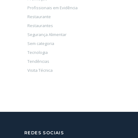
Profissionais em Evidência
Restaurante
Restaurantes
Segurança Alimentar
Sem categoria
Tecnologia
Tendências
Visita Técnica
REDES SOCIAIS