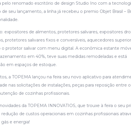
 pelo renomado escritório de design Studio Ino com a tecnolog
e seu lançamento, a linha já recebeu o premio Objet Brasil – 
nalidade.
: expositores de alimentos, protetores salivares, expositores dro
s, protetores salivares fixos e conversíveis, aquecedores superio
o protetor salivar com menu digital. A econômica estante móve
mazenamento em 40%, teve suas medidas remodeladas e está
ção em espaços de estoque.
tos, a TOPEMA lançou na feira seu novo aplicativo para atendim
ade nas solicitações de instalações, peças para reposição entre o
tenção de cozinhas profissionais.
s novidades da TOPEMA INNOVATIOS, que trouxe à feira o seu pri
a redução de custos operacionais em cozinhas profissionais atrav
 gás e energia!