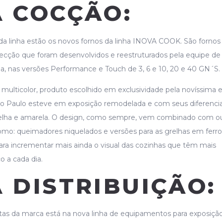
A COCÇÃO:
a linha estão os novos fornos da linha INOVA COOK. São fornos
cção que foram desenvolvidos e reestruturados pela equipe de
, nas versões Performance e Touch de 3, 6 e 10, 20 e 40 GN´S.
 multicolor, produto escolhido em exclusividade pela novíssima 
o Paulo esteve em exposição remodelada e com seus diferencia
elha e amarela. O design, como sempre, vem combinado com o
omo: queimadores niquelados e versões para as grelhas em ferro
ara incrementar mais ainda o visual das cozinhas que têm mais
o a cada dia.
 DISTRIBUIÇÃO:
as da marca está na nova linha de equipamentos para exposiçã