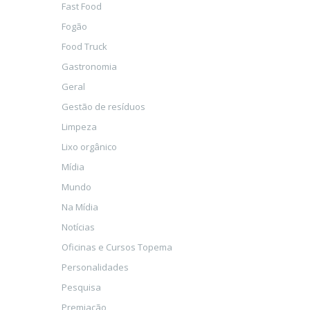
Fast Food
Fogão
Food Truck
Gastronomia
Geral
Gestão de resíduos
Limpeza
Lixo orgânico
Mídia
Mundo
Na Mídia
Notícias
Oficinas e Cursos Topema
Personalidades
Pesquisa
Premiação