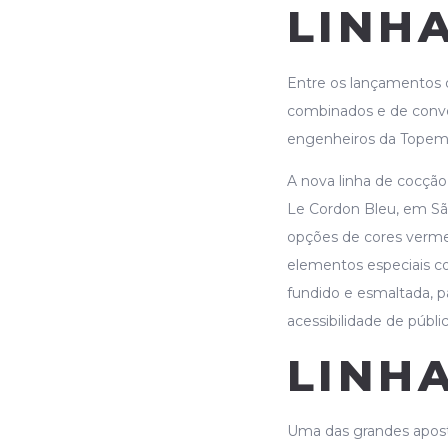
LINH
Entre os lançamentos d
combinados e de conve
engenheiros da Topema
A nova linha de cocção
Le Cordon Bleu, em Sã
opções de cores verm
elementos especiais c
fundido e esmaltada, p
acessibilidade de públic
LINHA
Uma das grandes apost