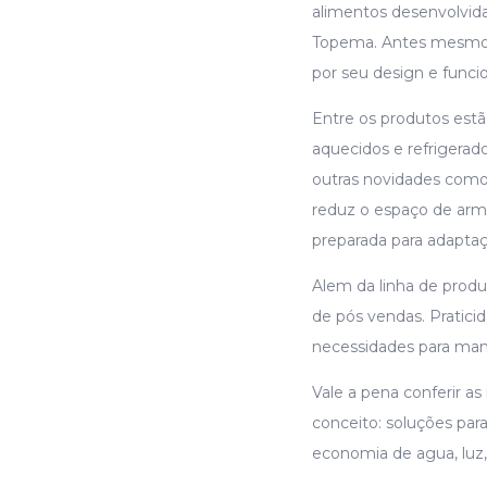
alimentos desenvolvida
Topema. Antes mesmo d
por seu design e funcio
Entre os produtos estão
aquecidos e refrigerado
outras novidades como 
reduz o espaço de ar
preparada para adapta
Alem da linha de produ
de pós vendas. Praticid
necessidades para manu
Vale a pena conferir a
conceito: soluções par
economia de agua, luz,