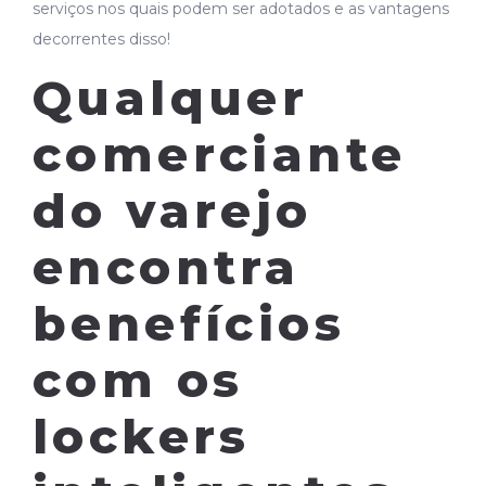
serviços nos quais podem ser adotados e as vantagens
decorrentes disso!
Qualquer
comerciante
do varejo
encontra
benefícios
com os
lockers