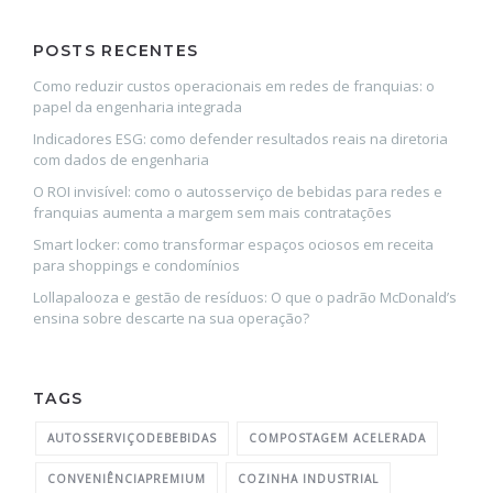
POSTS RECENTES
Como reduzir custos operacionais em redes de franquias: o
papel da engenharia integrada
Indicadores ESG: como defender resultados reais na diretoria
com dados de engenharia
O ROI invisível: como o autosserviço de bebidas para redes e
franquias aumenta a margem sem mais contratações
Smart locker: como transformar espaços ociosos em receita
para shoppings e condomínios
Lollapalooza e gestão de resíduos: O que o padrão McDonald’s
ensina sobre descarte na sua operação?
TAGS
AUTOSSERVIÇODEBEBIDAS
COMPOSTAGEM ACELERADA
CONVENIÊNCIAPREMIUM
COZINHA INDUSTRIAL