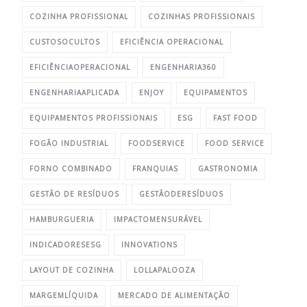
COZINHA PROFISSIONAL
COZINHAS PROFISSIONAIS
CUSTOSOCULTOS
EFICIÊNCIA OPERACIONAL
EFICIÊNCIAOPERACIONAL
ENGENHARIA360
ENGENHARIAAPLICADA
ENJOY
EQUIPAMENTOS
EQUIPAMENTOS PROFISSIONAIS
ESG
FAST FOOD
FOGÃO INDUSTRIAL
FOODSERVICE
FOOD SERVICE
FORNO COMBINADO
FRANQUIAS
GASTRONOMIA
GESTÃO DE RESÍDUOS
GESTÃODERESÍDUOS
HAMBURGUERIA
IMPACTOMENSURÁVEL
INDICADORESESG
INNOVATIONS
LAYOUT DE COZINHA
LOLLAPALOOZA
MARGEMLÍQUIDA
MERCADO DE ALIMENTAÇÃO