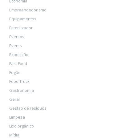
Economia
Empreendedorismo
Equipamentos
Esterilizador
Eventos
Events
Exposição
Fast Food
Fogão
Food Truck
Gastronomia
Geral
Gestão de resíduos
Limpeza
Lixo orgânico
Mídia