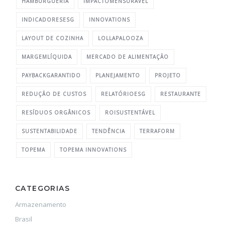
HAMBURGUERIA
IMPACTOMENSURÁVEL
INDICADORESESG
INNOVATIONS
LAYOUT DE COZINHA
LOLLAPALOOZA
MARGEMLÍQUIDA
MERCADO DE ALIMENTAÇÃO
PAYBACKGARANTIDO
PLANEJAMENTO
PROJETO
REDUÇÃO DE CUSTOS
RELATÓRIOESG
RESTAURANTE
RESÍDUOS ORGÂNICOS
ROISUSTENTÁVEL
SUSTENTABILIDADE
TENDÊNCIA
TERRAFORM
TOPEMA
TOPEMA INNOVATIONS
CATEGORIAS
Armazenamento
Brasil