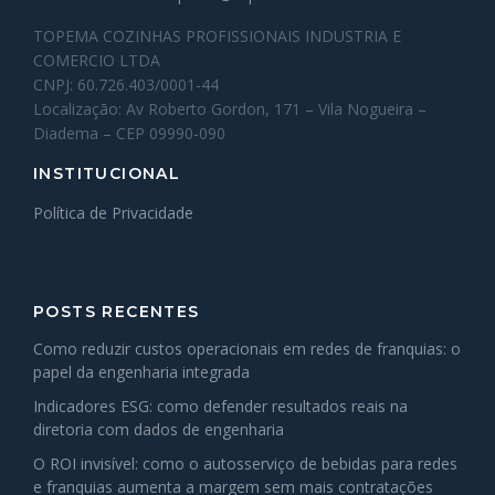
TOPEMA COZINHAS PROFISSIONAIS INDUSTRIA E
COMERCIO LTDA
CNPJ: 60.726.403/0001-44
Localização: Av Roberto Gordon, 171 – Vila Nogueira –
Diadema – CEP 09990-090
INSTITUCIONAL
Política de Privacidade
POSTS RECENTES
Como reduzir custos operacionais em redes de franquias: o
papel da engenharia integrada
Indicadores ESG: como defender resultados reais na
diretoria com dados de engenharia
O ROI invisível: como o autosserviço de bebidas para redes
e franquias aumenta a margem sem mais contratações