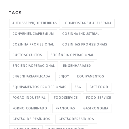
TAGS
AUTOSSERVIÇODEBEBIDAS
COMPOSTAGEM ACELERADA
CONVENIÊNCIAPREMIUM
COZINHA INDUSTRIAL
COZINHA PROFISSIONAL
COZINHAS PROFISSIONAIS
CUSTOSOCULTOS
EFICIÊNCIA OPERACIONAL
EFICIÊNCIAOPERACIONAL
ENGENHARIA360
ENGENHARIAAPLICADA
ENJOY
EQUIPAMENTOS
EQUIPAMENTOS PROFISSIONAIS
ESG
FAST FOOD
FOGÃO INDUSTRIAL
FOODSERVICE
FOOD SERVICE
FORNO COMBINADO
FRANQUIAS
GASTRONOMIA
GESTÃO DE RESÍDUOS
GESTÃODERESÍDUOS