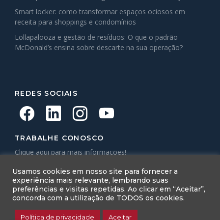
Smart locker: como transformar espaços ociosos em
receita para shoppings e condomínios
Lollapalooza e gestão de resíduos: O que o padrão
McDonald’s ensina sobre descarte na sua operação?
REDES SOCIAIS
TRABALHE CONOSCO
Clique aqui para mais informações!
Topema Connect
Usamos cookies em nosso site para fornecer a
experiência mais relevante, lembrando suas
preferências e visitas repetidas. Ao clicar em “Aceitar”,
concorda com a utilização de TODOS os cookies.
Política de privacidade
Aceitar