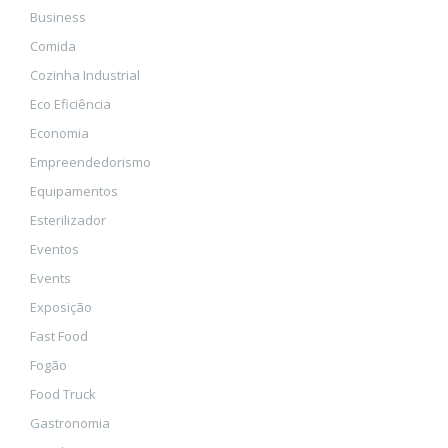
Business
Comida
Cozinha Industrial
Eco Eficiência
Economia
Empreendedorismo
Equipamentos
Esterilizador
Eventos
Events
Exposição
Fast Food
Fogão
Food Truck
Gastronomia