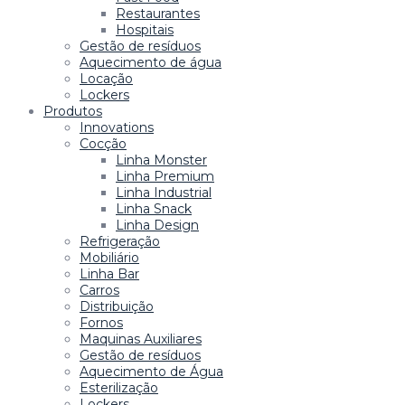
Restaurantes
Hospitais
Gestão de resíduos
Aquecimento de água
Locação
Lockers
Produtos
Innovations
Cocção
Linha Monster
Linha Premium
Linha Industrial
Linha Snack
Linha Design
Refrigeração
Mobiliário
Linha Bar
Carros
Distribuição
Fornos
Maquinas Auxiliares
Gestão de resíduos
Aquecimento de Água
Esterilização
Lockers