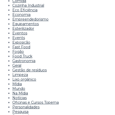
Comida
Cozinha Industrial
Eco Eficiência
Economia
Empreendedorismo
Equipamentos
Esterilizador
Eventos
Events
Exposição
Fast Food
Fogão
Food Truck
Gastronomia
Geral
Gestão de resíduos
Limpeza
Lixo orgânico
Mídia
Mundo
Na Mídia
Notícias
Oficinas e Cursos Topema
Personalidades
Pesquisa