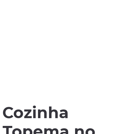
Cozinha
Topema no