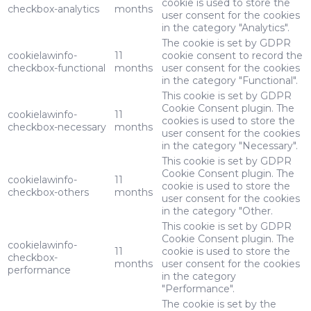
cookie is used to store the
checkbox-analytics
months
user consent for the cookies
in the category "Analytics".
The cookie is set by GDPR
cookielawinfo-
11
cookie consent to record the
checkbox-functional
months
user consent for the cookies
in the category "Functional".
This cookie is set by GDPR
Cookie Consent plugin. The
cookielawinfo-
11
cookies is used to store the
checkbox-necessary
months
user consent for the cookies
in the category "Necessary".
This cookie is set by GDPR
Cookie Consent plugin. The
cookielawinfo-
11
cookie is used to store the
checkbox-others
months
user consent for the cookies
in the category "Other.
This cookie is set by GDPR
Cookie Consent plugin. The
cookielawinfo-
11
cookie is used to store the
checkbox-
months
user consent for the cookies
performance
in the category
"Performance".
The cookie is set by the