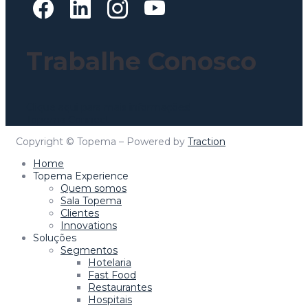
Trabalhe Conosco
Clique aqui para mais informações!
Topema Connect
Copyright © Topema – Powered by
Traction
Home
Topema Experience
Quem somos
Sala Topema
Clientes
Innovations
Soluções
Segmentos
Hotelaria
Fast Food
Restaurantes
Hospitais