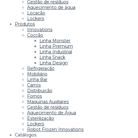
Gestão de resíduos
Aquecimento de água
Locação
Lockers
Produtos
Innovations
Cocção
Linha Monster
Linha Premium
Linha Industrial
Linha Snack
Linha Design
Refrigeração
Mobiliário
Linha Bar
Carros
Distribuição
Fornos
Maquinas Auxiliares
Gestão de resíduos
Aquecimento de Água
Esterilização
Lockers
Robot Frozen Innovations
Catálogos