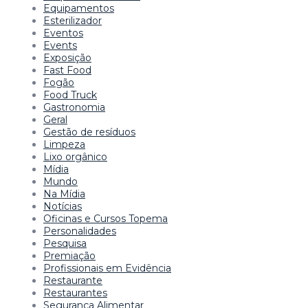
Equipamentos
Esterilizador
Eventos
Events
Exposição
Fast Food
Fogão
Food Truck
Gastronomia
Geral
Gestão de resíduos
Limpeza
Lixo orgânico
Mídia
Mundo
Na Mídia
Notícias
Oficinas e Cursos Topema
Personalidades
Pesquisa
Premiação
Profissionais em Evidência
Restaurante
Restaurantes
Segurança Alimentar