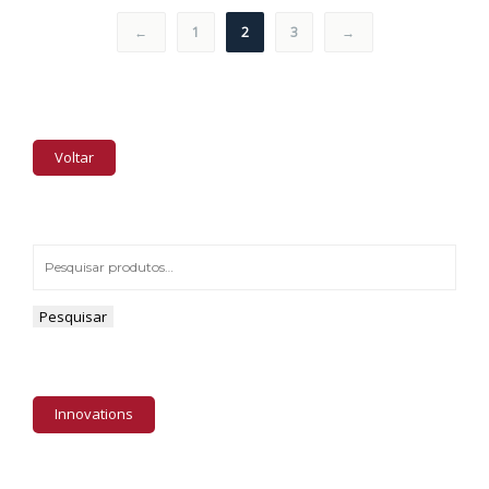
←
1
2
3
→
Voltar
Pesquisar
Innovations