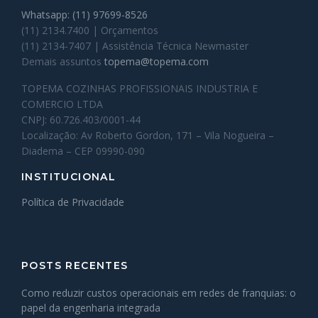
Whatsapp: (11) 97699-8526
(11) 2134.7400 | Orçamentos
(11) 2134-7407 | Assistência Técnica Newmaster
Demais assuntos
topema@topema.com
TOPEMA COZINHAS PROFISSIONAIS INDUSTRIA E
COMERCIO LTDA
CNPJ: 60.726.403/0001-44
Localização: Av Roberto Gordon, 171 – Vila Nogueira –
Diadema – CEP 09990-090
INSTITUCIONAL
Política de Privacidade
POSTS RECENTES
Como reduzir custos operacionais em redes de franquias: o
papel da engenharia integrada