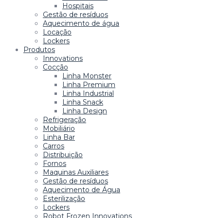
Hospitais
Gestão de resíduos
Aquecimento de água
Locação
Lockers
Produtos
Innovations
Cocção
Linha Monster
Linha Premium
Linha Industrial
Linha Snack
Linha Design
Refrigeração
Mobiliário
Linha Bar
Carros
Distribuição
Fornos
Maquinas Auxiliares
Gestão de resíduos
Aquecimento de Água
Esterilização
Lockers
Robot Frozen Innovations