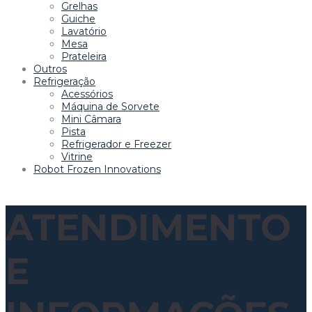
Grelhas
Guiche
Lavatório
Mesa
Prateleira
Outros
Refrigeração
Acessórios
Máquina de Sorvete
Mini Câmara
Pista
Refrigerador e Freezer
Vitrine
Robot Frozen Innovations
ATENDIMENTO
E