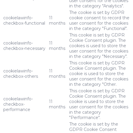
user consent for the cookies
in the category "Analytics".
The cookie is set by GDPR
cookielawinfo-
11
cookie consent to record the
checkbox-functional
months
user consent for the cookies
in the category "Functional".
This cookie is set by GDPR
Cookie Consent plugin. The
cookielawinfo-
11
cookies is used to store the
checkbox-necessary
months
user consent for the cookies
in the category "Necessary".
This cookie is set by GDPR
Cookie Consent plugin. The
cookielawinfo-
11
cookie is used to store the
checkbox-others
months
user consent for the cookies
in the category "Other.
This cookie is set by GDPR
Cookie Consent plugin. The
cookielawinfo-
11
cookie is used to store the
checkbox-
months
user consent for the cookies
performance
in the category
"Performance".
The cookie is set by the
GDPR Cookie Consent