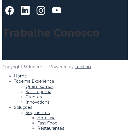
Trabalhe Conosco
Clique aqui para mais informações!
Topema Connect
Copyright © Topema – Powered by
Traction
Home
Topema Experience
Quem somos
Sala Topema
Clientes
Innovations
Soluções
Segmentos
Hotelaria
Fast Food
Restaurantes