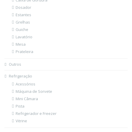
Caixa de Gordura
Dosador
Estantes
Grelhas
Guiche
Lavatório
Mesa
Prateleira
Outros
Refrigeração
Acessórios
Máquina de Sorvete
Mini Câmara
Pista
Refrigerador e Freezer
Vitrine