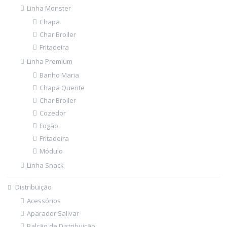
Linha Monster
Chapa
Char Broiler
Fritadeira
Linha Premium
Banho Maria
Chapa Quente
Char Broiler
Cozedor
Fogão
Fritadeira
Módulo
Linha Snack
Distribuição
Acessórios
Aparador Salivar
Balcão de Distribuição