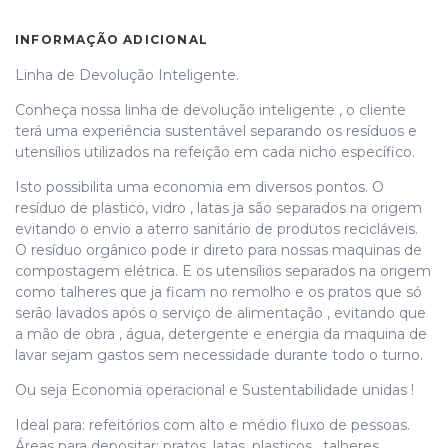
INFORMAÇÃO ADICIONAL
Linha de Devolução Inteligente.
Conheça nossa linha de devolução inteligente , o cliente
terá uma experiência sustentável separando os resíduos e
utensílios utilizados na refeição em cada nicho específico.
Isto possibilita uma economia em diversos pontos. O
resíduo de plastico, vidro , latas ja são separados na origem
evitando o envio a aterro sanitário de produtos recicláveis.
O resíduo orgânico pode ir direto para nossas maquinas de
compostagem elétrica. E os utensílios separados na origem
como talheres que ja ficam no remolho e os pratos que só
serâo lavados após o serviço de alimentação , evitando que
a mão de obra , água, detergente e energia da maquina de
lavar sejam gastos sem necessidade durante todo o turno.
Ou seja Economia operacional e Sustentabilidade unidas !
Ideal para: refeitórios com alto e médio fluxo de pessoas.
Áreas para depositar: pratos, latas, plasticos , talheres,