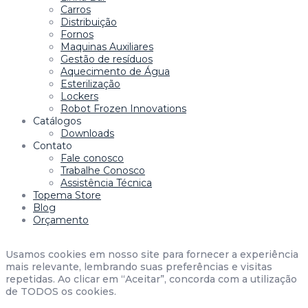
Carros
Distribuição
Fornos
Maquinas Auxiliares
Gestão de resíduos
Aquecimento de Água
Esterilização
Lockers
Robot Frozen Innovations
Catálogos
Downloads
Contato
Fale conosco
Trabalhe Conosco
Assistência Técnica
Topema Store
Blog
Orçamento
Usamos cookies em nosso site para fornecer a experiência
mais relevante, lembrando suas preferências e visitas
repetidas. Ao clicar em “Aceitar”, concorda com a utilização
de TODOS os cookies.