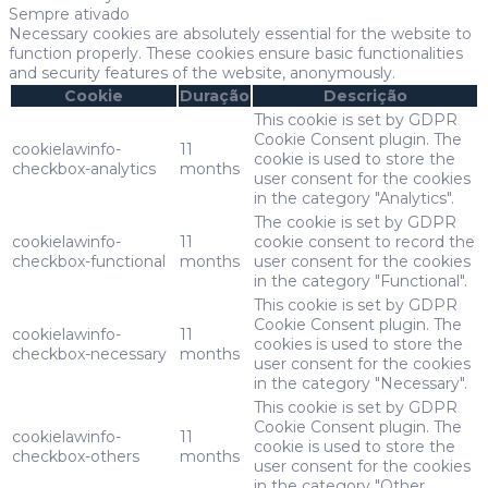
Sempre ativado
Necessary cookies are absolutely essential for the website to
function properly. These cookies ensure basic functionalities
and security features of the website, anonymously.
Cookie
Duração
Descrição
This cookie is set by GDPR
Cookie Consent plugin. The
cookielawinfo-
11
cookie is used to store the
checkbox-analytics
months
user consent for the cookies
in the category "Analytics".
The cookie is set by GDPR
cookielawinfo-
11
cookie consent to record the
checkbox-functional
months
user consent for the cookies
in the category "Functional".
This cookie is set by GDPR
Cookie Consent plugin. The
cookielawinfo-
11
cookies is used to store the
checkbox-necessary
months
user consent for the cookies
in the category "Necessary".
This cookie is set by GDPR
Cookie Consent plugin. The
cookielawinfo-
11
cookie is used to store the
checkbox-others
months
user consent for the cookies
in the category "Other.