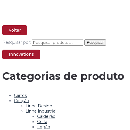
Linha Design
Voltar
Pesquisar por:
Pesquisar
Innovations
Categorias de produto
Carros
Cocção
Linha Design
Linha Industrial
Caldeirão
Coifa
Fogão