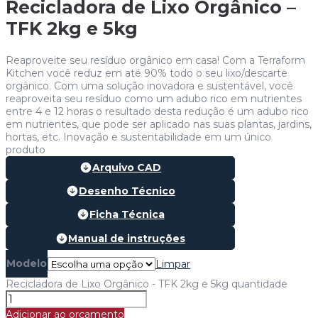
Recicladora de Lixo Orgânico –
TFK 2kg e 5kg
Reaproveite seu resíduo orgânico em casa! Com a Terraform
Kitchen você reduz em até 90% todo o seu lixo/descarte
orgânico. Com uma solução inovadora e sustentável, você
reaproveita seu resíduo como um adubo rico em nutrientes
entre 4 e 12 horas o resultado desta redução é um adubo rico
em nutrientes, que pode ser aplicado nas suas plantas, jardins,
hortas, etc. Inovação e sustentabilidade em um único
produto
Arquivo CAD
Desenho Técnico
Ficha Técnica
Manual de instruções
Modelo
Limpar
Recicladora de Lixo Orgânico - TFK 2kg e 5kg quantidade
Adicionar ao orçamento