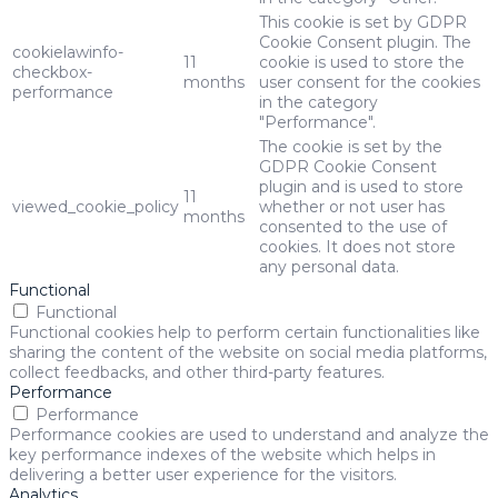
This cookie is set by GDPR
Cookie Consent plugin. The
cookielawinfo-
11
cookie is used to store the
checkbox-
months
user consent for the cookies
performance
in the category
"Performance".
The cookie is set by the
GDPR Cookie Consent
plugin and is used to store
11
viewed_cookie_policy
whether or not user has
months
consented to the use of
cookies. It does not store
any personal data.
Functional
Functional
Functional cookies help to perform certain functionalities like
sharing the content of the website on social media platforms,
collect feedbacks, and other third-party features.
Performance
Performance
Performance cookies are used to understand and analyze the
key performance indexes of the website which helps in
delivering a better user experience for the visitors.
Analytics