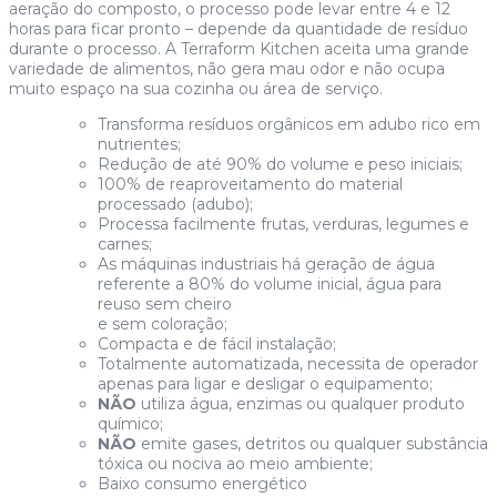
aeração do composto, o processo pode levar entre 4 e 12
horas para ficar pronto – depende da quantidade de resíduo
durante o processo. A Terraform Kitchen aceita uma grande
variedade de alimentos, não gera mau odor e não ocupa
muito espaço na sua cozinha ou área de serviço.
Transforma resíduos orgânicos em adubo rico em
nutrientes;
Redução de até 90% do volume e peso iniciais;
100% de reaproveitamento do material
processado (adubo);
Processa facilmente frutas, verduras, legumes e
carnes;
As máquinas industriais há geração de água
referente a 80% do volume inicial, água para
reuso sem cheiro
e sem coloração;
Compacta e de fácil instalação;
Totalmente automatizada, necessita de operador
apenas para ligar e desligar o equipamento;
NÃO
utiliza água, enzimas ou qualquer produto
químico;
NÃO
emite gases, detritos ou qualquer substância
tóxica ou nociva ao meio ambiente;
Baixo consumo energético