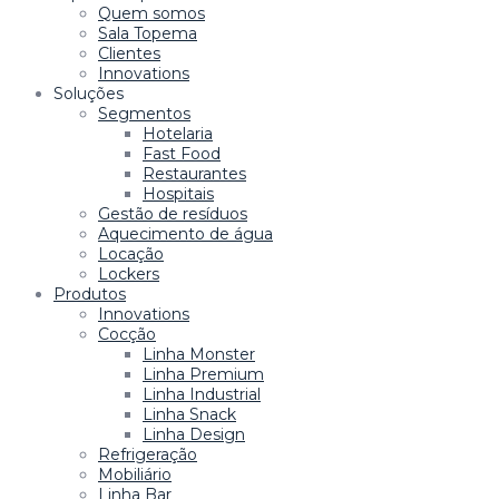
Quem somos
Sala Topema
Clientes
Innovations
Soluções
Segmentos
Hotelaria
Fast Food
Restaurantes
Hospitais
Gestão de resíduos
Aquecimento de água
Locação
Lockers
Produtos
Innovations
Cocção
Linha Monster
Linha Premium
Linha Industrial
Linha Snack
Linha Design
Refrigeração
Mobiliário
Linha Bar