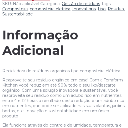
SKU:
Não aplicável
Categoria:
Gestão de resíduos
Tags:
Composteira
,
composteira eletrica
,
Innovations
,
Lixo
,
Residuo
,
Sustentabiliade
Informação
Adicional
Recicladora de resíduos organicos tipo composteira elétrica.
Reaproveite seu resíduo orgânico em casa! Com a Terraform
Kitchen você reduz em até 90% todo o seu lixo/descarte
orgânico. Com uma solução inovadora e sustentável, você
reaproveita seu resíduo como um adubo rico em nutrientes
entre 4 e 12 horas o resultado desta redução é um adubo rico
em nutrientes, que pode ser aplicado nas suas plantas, jardins,
hortas, etc. Inovação e sustentabilidade em um único
produto
Ela funciona através do controle de umidade, temperatura e