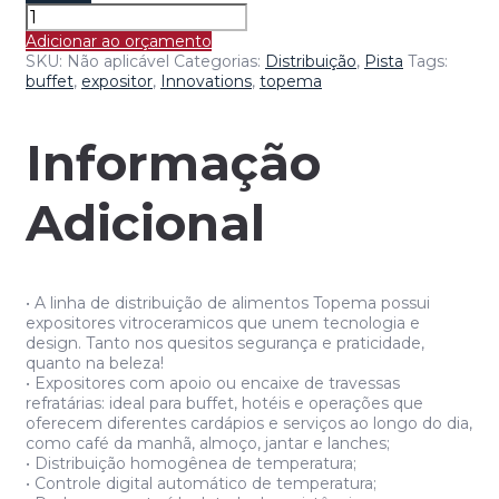
Keep
My
Adicionar ao orçamento
Food
SKU:
Não aplicável
Categorias:
Distribuição
,
Pista
Tags:
DROP-
buffet
,
expositor
,
Innovations
,
topema
IN
-
PISTA
Informação
AQUECIDA
OU
REFRIGERADA
Adicional
quantidade
• A linha de distribuição de alimentos Topema possui
expositores vitroceramicos que unem tecnologia e
design. Tanto nos quesitos segurança e praticidade,
quanto na beleza!
• Expositores com apoio ou encaixe de travessas
refratárias: ideal para buffet, hotéis e operações que
oferecem diferentes cardápios e serviços ao longo do dia,
como café da manhã, almoço, jantar e lanches;
• Distribuição homogênea de temperatura;
• Controle digital automático de temperatura;