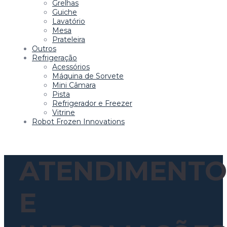
Grelhas
Guiche
Lavatório
Mesa
Prateleira
Outros
Refrigeração
Acessórios
Máquina de Sorvete
Mini Câmara
Pista
Refrigerador e Freezer
Vitrine
Robot Frozen Innovations
ATENDIMENTO
E