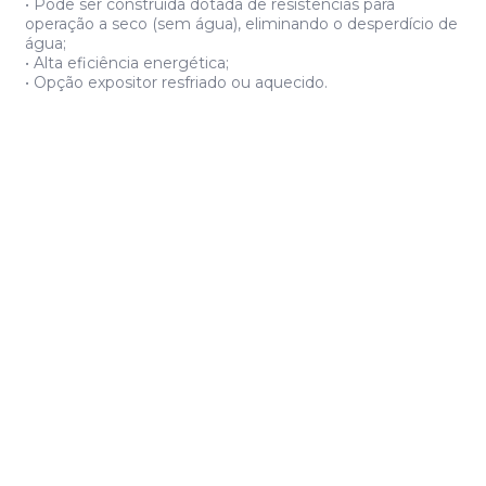
• Pode ser construída dotada de resistências para
operação a seco (sem água), eliminando o desperdício de
água;
• Alta eficiência energética;
• Opção expositor resfriado ou aquecido.