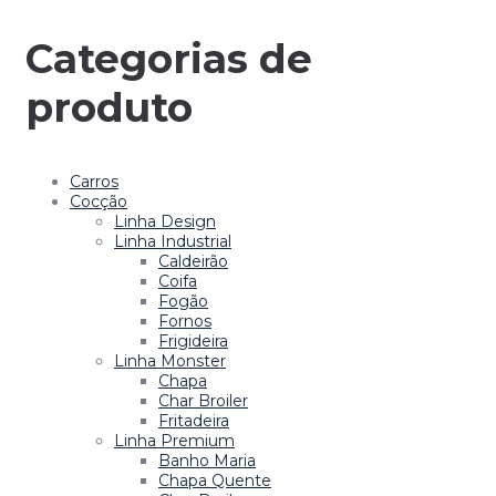
Categorias de
produto
Carros
Cocção
Linha Design
Linha Industrial
Caldeirão
Coifa
Fogão
Fornos
Frigideira
Linha Monster
Chapa
Char Broiler
Fritadeira
Linha Premium
Banho Maria
Chapa Quente