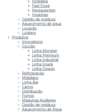
Hotelaria
Fast Food
Restaurantes
Hospitais
Gestão de resíduos
Aquecimento de água
Locação
Lockers
Produtos
Innovations
Cocção
Linha Monster
Linha Premium
Linha Industrial
Linha Snack
Linha Design
Refrigeração
Mobiliário
Linha Bar
Carros
Distribuição
Fornos
Maquinas Auxiliares
Gestão de resíduos
Aquecimento de Água