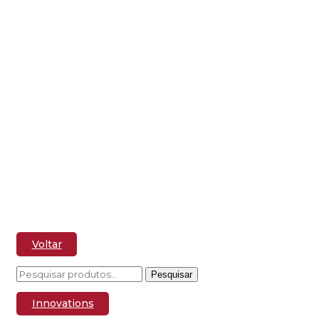
Linha Design
Voltar
Pesquisar
Pesquisar
por:
Innovations