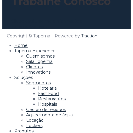
Trabalhe Conosco
Clique aqui para mais informações!
Topema Connect
Copyright © Topema – Powered by
Traction
Home
Topema Experience
Quem somos
Sala Topema
Clientes
Innovations
Soluções
Segmentos
Hotelaria
Fast Food
Restaurantes
Hospitais
Gestão de resíduos
Aquecimento de água
Locação
Lockers
Produtos