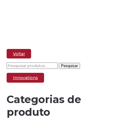
Módulo Base Refrigerado
Voltar
Pesquisar
Pesquisar
por:
Innovations
Categorias de
produto