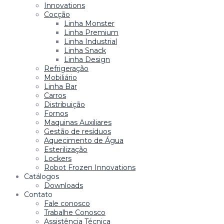
Innovations
Cocção
Linha Monster
Linha Premium
Linha Industrial
Linha Snack
Linha Design
Refrigeração
Mobiliário
Linha Bar
Carros
Distribuição
Fornos
Maquinas Auxiliares
Gestão de resíduos
Aquecimento de Água
Esterilização
Lockers
Robot Frozen Innovations
Catálogos
Downloads
Contato
Fale conosco
Trabalhe Conosco
Assistência Técnica