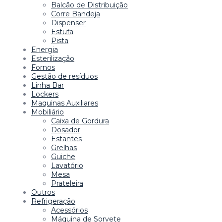
Balcão de Distribuição
Corre Bandeja
Dispenser
Estufa
Pista
Energia
Esterilização
Fornos
Gestão de resíduos
Linha Bar
Lockers
Maquinas Auxiliares
Mobiliário
Caixa de Gordura
Dosador
Estantes
Grelhas
Guiche
Lavatório
Mesa
Prateleira
Outros
Refrigeração
Acessórios
Máquina de Sorvete