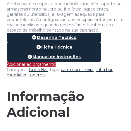
A linha bar é composta por módulos que dão suporte no
armazenamento neutro ou frio (para ingredientes,
garrafas ou utensílios) e lavagem adequada para
coqueteleiras. A configuração dos equipamentos permite
maior mobilidade quando necessário e também um
espaço de trabalho pensado na sua operação.
Desenho Técnico
Ficha Técnica
Manual de instruções
Adicionar ao orçamento
Categoria:
Linha Bar
Tags:
carro com lixeira
,
linha bar
,
mobiliário
,
topema
Informação
Adicional