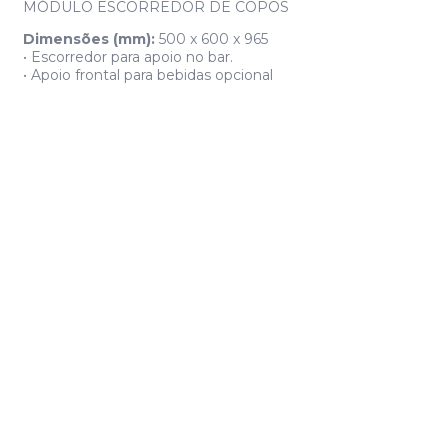
MÓDULO ESCORREDOR DE COPOS
Dimensões (mm):
500 x 600 x 965
• Escorredor para apoio no bar.
• Apoio frontal para bebidas opcional