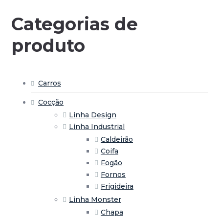
Categorias de
produto
Carros
Cocção
Linha Design
Linha Industrial
Caldeirão
Coifa
Fogão
Fornos
Frigideira
Linha Monster
Chapa