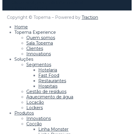
Clique aqui para mais informações!
Topema Connect
Copyright © Topema – Powered by
Traction
Home
Topema Experience
Quem somos
Sala Topema
Clientes
Innovations
Soluções
Segmentos
Hotelaria
Fast Food
Restaurantes
Hospitais
Gestão de resíduos
Aquecimento de água
Locação
Lockers
Produtos
Innovations
Cocção
Linha Monster