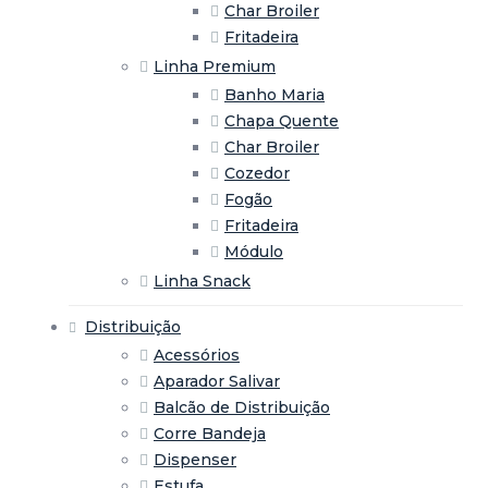
Char Broiler
Fritadeira
Linha Premium
Banho Maria
Chapa Quente
Char Broiler
Cozedor
Fogão
Fritadeira
Módulo
Linha Snack
Distribuição
Acessórios
Aparador Salivar
Balcão de Distribuição
Corre Bandeja
Dispenser
Estufa