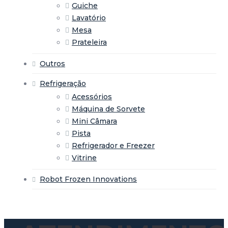
Guiche
Lavatório
Mesa
Prateleira
Outros
Refrigeração
Acessórios
Máquina de Sorvete
Mini Câmara
Pista
Refrigerador e Freezer
Vitrine
Robot Frozen Innovations