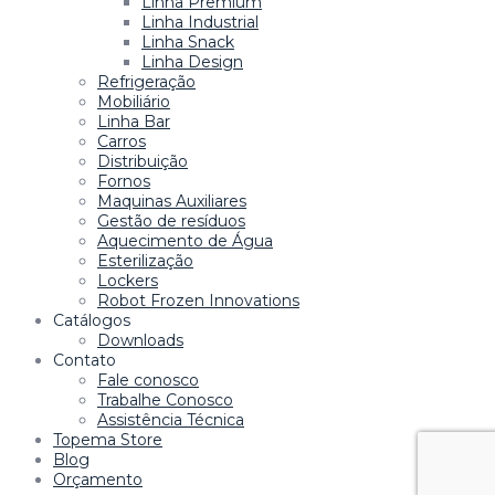
Linha Premium
Linha Industrial
Linha Snack
Linha Design
Refrigeração
Mobiliário
Linha Bar
Carros
Distribuição
Fornos
Maquinas Auxiliares
Gestão de resíduos
Aquecimento de Água
Esterilização
Lockers
Robot Frozen Innovations
Catálogos
Downloads
Contato
Fale conosco
Trabalhe Conosco
Assistência Técnica
Topema Store
Blog
Orçamento