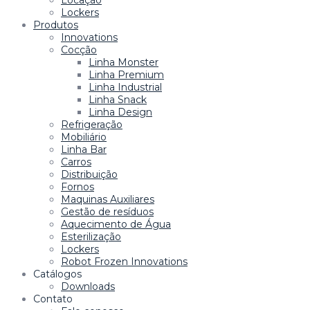
Locação
Lockers
Produtos
Innovations
Cocção
Linha Monster
Linha Premium
Linha Industrial
Linha Snack
Linha Design
Refrigeração
Mobiliário
Linha Bar
Carros
Distribuição
Fornos
Maquinas Auxiliares
Gestão de resíduos
Aquecimento de Água
Esterilização
Lockers
Robot Frozen Innovations
Catálogos
Downloads
Contato