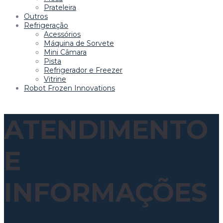
Prateleira
Outros
Refrigeração
Acessórios
Máquina de Sorvete
Mini Câmara
Pista
Refrigerador e Freezer
Vitrine
Robot Frozen Innovations
ATENDIMENTO
E
INFORMAÇÕES