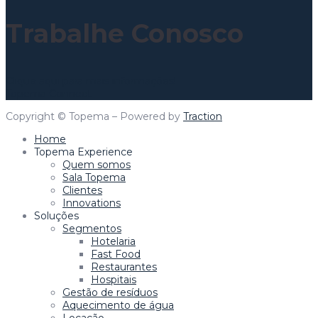
Trabalhe Conosco
Clique aqui para mais informações!
Topema Connect
Copyright © Topema – Powered by
Traction
Home
Topema Experience
Quem somos
Sala Topema
Clientes
Innovations
Soluções
Segmentos
Hotelaria
Fast Food
Restaurantes
Hospitais
Gestão de resíduos
Aquecimento de água