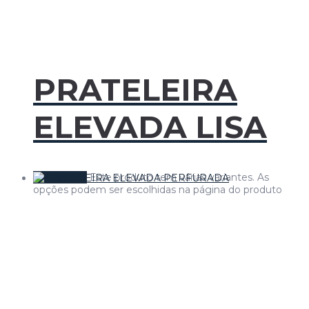
PRATELEIRA
ELEVADA LISA
Ver opções
Este produto tem várias variantes. As
opções podem ser escolhidas na página do produto