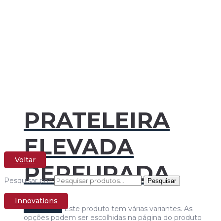
PRATELEIRA
ELEVADA
Voltar
PERFURADA
Pesquisar por:
Pesquisar
Innovations
Ver opções
Este produto tem várias variantes. As
opções podem ser escolhidas na página do produto