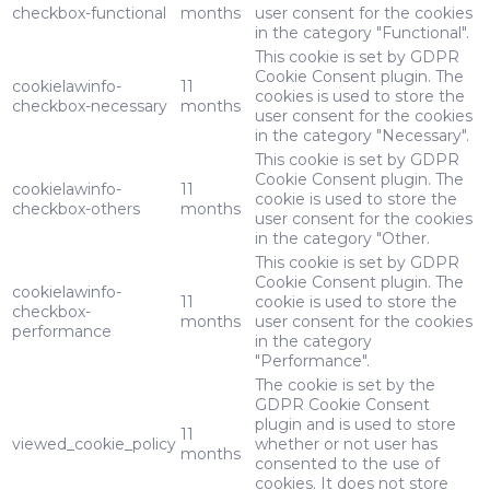
checkbox-functional
months
user consent for the cookies
in the category "Functional".
This cookie is set by GDPR
Cookie Consent plugin. The
cookielawinfo-
11
cookies is used to store the
checkbox-necessary
months
user consent for the cookies
in the category "Necessary".
This cookie is set by GDPR
Cookie Consent plugin. The
cookielawinfo-
11
cookie is used to store the
checkbox-others
months
user consent for the cookies
in the category "Other.
This cookie is set by GDPR
Cookie Consent plugin. The
cookielawinfo-
11
cookie is used to store the
checkbox-
months
user consent for the cookies
performance
in the category
"Performance".
The cookie is set by the
GDPR Cookie Consent
plugin and is used to store
11
viewed_cookie_policy
whether or not user has
months
consented to the use of
cookies. It does not store