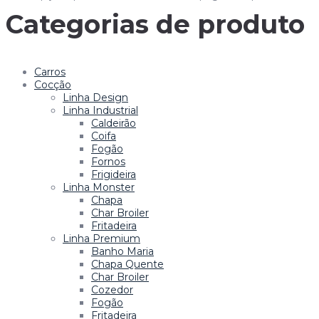
Categorias de produto
Carros
Cocção
Linha Design
Linha Industrial
Caldeirão
Coifa
Fogão
Fornos
Frigideira
Linha Monster
Chapa
Char Broiler
Fritadeira
Linha Premium
Banho Maria
Chapa Quente
Char Broiler
Cozedor
Fogão
Fritadeira