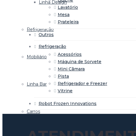
Linha Design
Lavatório
Mesa
Prateleira
Refrigeração
Outros
Refrigeração
Acessórios
Mobiliário
Máquina de Sorvete
Mini Câmara
Pista
Refrigerador e Freezer
Linha Bar
Vitrine
Robot Frozen Innovations
Carros