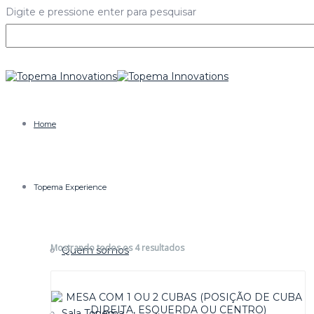
Digite e pressione enter para pesquisar
Home
Topema Experience
Mostrando todos os 4 resultados
Quem somos
Sala Topema