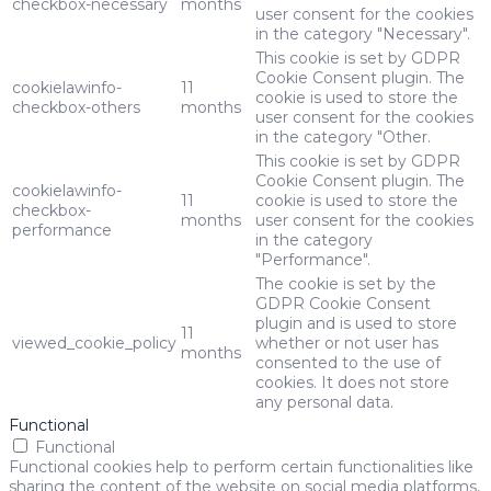
checkbox-necessary
months
user consent for the cookies
in the category "Necessary".
This cookie is set by GDPR
Cookie Consent plugin. The
cookielawinfo-
11
cookie is used to store the
checkbox-others
months
user consent for the cookies
in the category "Other.
This cookie is set by GDPR
Cookie Consent plugin. The
cookielawinfo-
11
cookie is used to store the
checkbox-
months
user consent for the cookies
performance
in the category
"Performance".
The cookie is set by the
GDPR Cookie Consent
plugin and is used to store
11
viewed_cookie_policy
whether or not user has
months
consented to the use of
cookies. It does not store
any personal data.
Functional
Functional
Functional cookies help to perform certain functionalities like
sharing the content of the website on social media platforms,