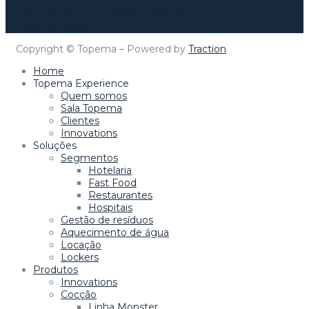
Clique aqui para mais informações!
Topema Connect
Copyright © Topema – Powered by
Traction
Home
Topema Experience
Quem somos
Sala Topema
Clientes
Innovations
Soluções
Segmentos
Hotelaria
Fast Food
Restaurantes
Hospitais
Gestão de resíduos
Aquecimento de água
Locação
Lockers
Produtos
Innovations
Cocção
Linha Monster