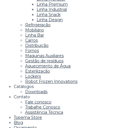
Linha Premium
Linha Industrial
Linha Snack
Linha Design
Refrigeração
Mobiliário
Linha Bar
Carros
Distribuição
Fornos
Maquinas Auxiliares
Gestão de resíduos
Aquecimento de Água
Esterilização
Lockers
Robot Frozen Innovations
Catálogos
Downloads
Contato
Fale conosco
Trabalhe Conosco
Assistência Técnica
Topema Store
Blog
Orçamento