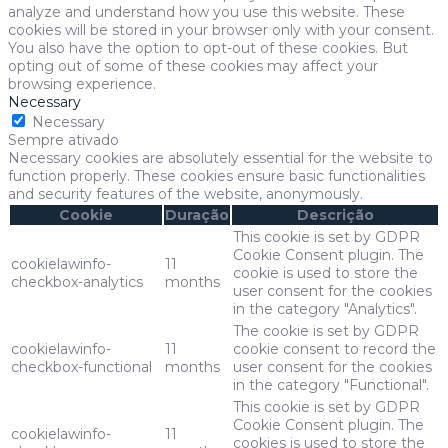
analyze and understand how you use this website. These
cookies will be stored in your browser only with your consent.
You also have the option to opt-out of these cookies. But
opting out of some of these cookies may affect your
browsing experience.
Necessary
Necessary
Sempre ativado
Necessary cookies are absolutely essential for the website to
function properly. These cookies ensure basic functionalities
and security features of the website, anonymously.
Cookie
Duração
Descrição
This cookie is set by GDPR
Cookie Consent plugin. The
cookielawinfo-
11
cookie is used to store the
checkbox-analytics
months
user consent for the cookies
in the category "Analytics".
The cookie is set by GDPR
cookielawinfo-
11
cookie consent to record the
checkbox-functional
months
user consent for the cookies
in the category "Functional".
This cookie is set by GDPR
Cookie Consent plugin. The
cookielawinfo-
11
cookies is used to store the