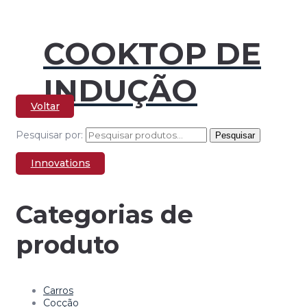
COOKTOP DE
INDUÇÃO
Voltar
Pesquisar por:
Pesquisar
Innovations
Categorias de
produto
Carros
Cocção