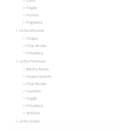
Coifa
Fogão
Fornos
Frigideira
Linha Monster
Chapa
Char Broiler
Fritadeira
Linha Premium
Banho Maria
Chapa Quente
Char Broiler
Cozedor
Fogão
Fritadeira
Módulo
Linha Snack