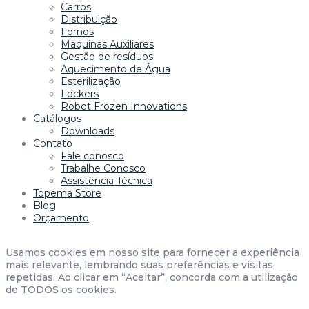
Carros
Distribuição
Fornos
Maquinas Auxiliares
Gestão de resíduos
Aquecimento de Água
Esterilização
Lockers
Robot Frozen Innovations
Catálogos
Downloads
Contato
Fale conosco
Trabalhe Conosco
Assistência Técnica
Topema Store
Blog
Orçamento
Usamos cookies em nosso site para fornecer a experiência
mais relevante, lembrando suas preferências e visitas
repetidas. Ao clicar em “Aceitar”, concorda com a utilização
de TODOS os cookies.