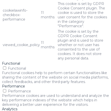
This cookie is set by GDPR
Cookie Consent plugin. The
cookielawinfo-
11
cookie is used to store the
checkbox-
months
user consent for the cookies
performance
in the category
"Performance".
The cookie is set by the
GDPR Cookie Consent
plugin and is used to store
11
viewed_cookie_policy
whether or not user has
months
consented to the use of
cookies. It does not store
any personal data.
Functional
Functional
Functional cookies help to perform certain functionalities like
sharing the content of the website on social media platforms,
collect feedbacks, and other third-party features.
Performance
Performance
Performance cookies are used to understand and analyze the
key performance indexes of the website which helps in
delivering a better user experience for the visitors.
Analytics