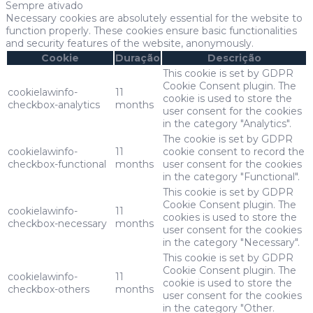
Sempre ativado
Necessary cookies are absolutely essential for the website to
function properly. These cookies ensure basic functionalities
and security features of the website, anonymously.
Cookie
Duração
Descrição
This cookie is set by GDPR
Cookie Consent plugin. The
cookielawinfo-
11
cookie is used to store the
checkbox-analytics
months
user consent for the cookies
in the category "Analytics".
The cookie is set by GDPR
cookielawinfo-
11
cookie consent to record the
checkbox-functional
months
user consent for the cookies
in the category "Functional".
This cookie is set by GDPR
Cookie Consent plugin. The
cookielawinfo-
11
cookies is used to store the
checkbox-necessary
months
user consent for the cookies
in the category "Necessary".
This cookie is set by GDPR
Cookie Consent plugin. The
cookielawinfo-
11
cookie is used to store the
checkbox-others
months
user consent for the cookies
in the category "Other.