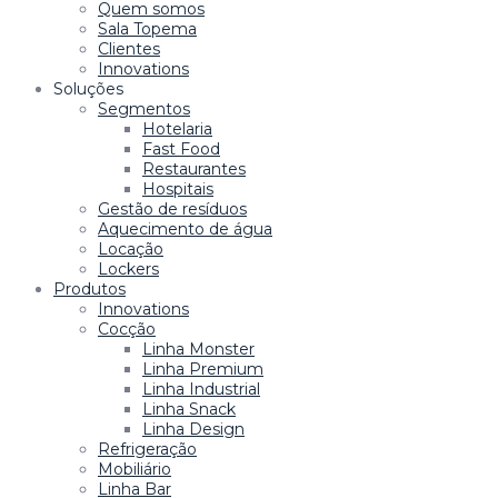
Quem somos
Sala Topema
Clientes
Innovations
Soluções
Segmentos
Hotelaria
Fast Food
Restaurantes
Hospitais
Gestão de resíduos
Aquecimento de água
Locação
Lockers
Produtos
Innovations
Cocção
Linha Monster
Linha Premium
Linha Industrial
Linha Snack
Linha Design
Refrigeração
Mobiliário
Linha Bar