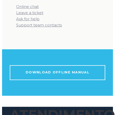
Online chat
Leave a ticket
Ask for help
Support team contacts
DOWNLOAD OFFLINE MANUAL
ATENDIMENTO