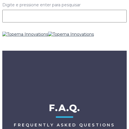
Digite e pressione enter para pesquisar
F.A.Q.
FREQUENTLY ASKED QUESTIONS