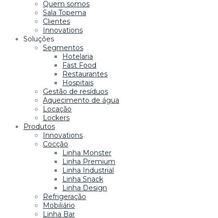
Quem somos
Sala Topema
Clientes
Innovations
Soluções
Segmentos
Hotelaria
Fast Food
Restaurantes
Hospitais
Gestão de resíduos
Aquecimento de água
Locação
Lockers
Produtos
Innovations
Cocção
Linha Monster
Linha Premium
Linha Industrial
Linha Snack
Linha Design
Refrigeração
Mobiliário
Linha Bar