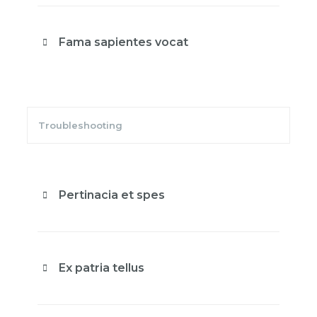
Fama sapientes vocat
Troubleshooting
Pertinacia et spes
Ex patria tellus