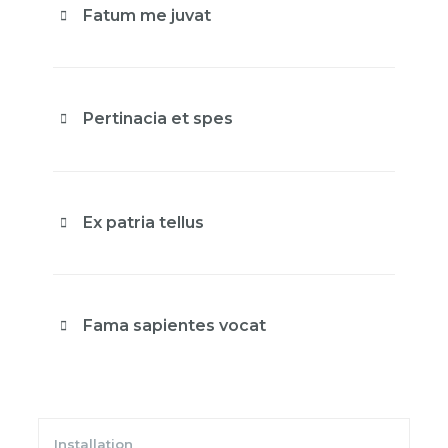
Fatum me juvat
Pertinacia et spes
Ex patria tellus
Fama sapientes vocat
Installation