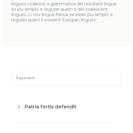
lingues coalesce, li grammatica del resultant lingue
es plu simplic e regulari quam ti del coalescent
lingues. Li nov lingua franca va esser plu simplic e
regulari quam li existent Europan lingues.
Payment
Patria fortis defendit