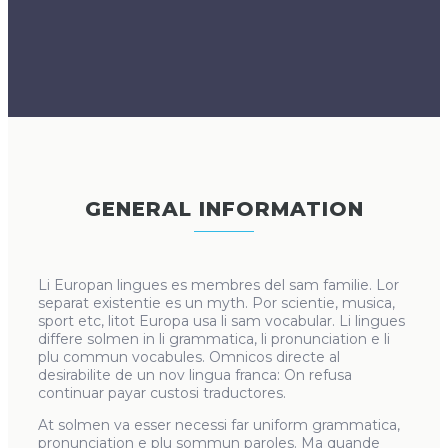
GENERAL INFORMATION
Li Europan lingues es membres del sam familie. Lor
separat existentie es un myth. Por scientie, musica,
sport etc, litot Europa usa li sam vocabular. Li lingues
differe solmen in li grammatica, li pronunciation e li
plu commun vocabules. Omnicos directe al
desirabilite de un nov lingua franca: On refusa
continuar payar custosi traductores.
At solmen va esser necessi far uniform grammatica,
pronunciation e plu sommun paroles. Ma quande