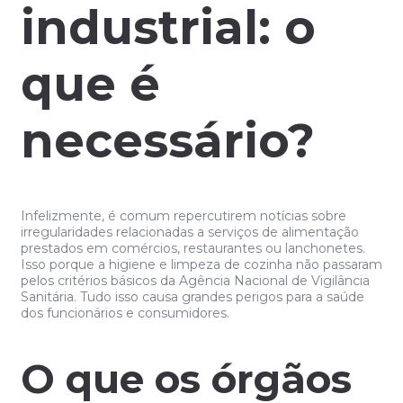
industrial: o
que é
necessário?
Infelizmente, é comum repercutirem notícias sobre
irregularidades relacionadas a serviços de alimentação
prestados em comércios, restaurantes ou lanchonetes.
Isso porque a higiene e limpeza de cozinha não passaram
pelos critérios básicos da Agência Nacional de Vigilância
Sanitária. Tudo isso causa grandes perigos para a saúde
dos funcionários e consumidores.
O que os órgãos