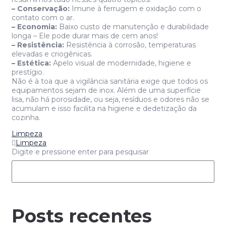
– Conservação:
Imune à ferrugem e oxidação com o
contato com o ar.
– Economia:
Baixo custo de manutenção e durabilidade
longa – Ele pode durar mais de cem anos!
– Resistência:
Resistência à corrosão, temperaturas
elevadas e criogênicas.
– Estética:
Apelo visual de modernidade, higiene e
prestígio.
Não é à toa que a vigilância sanitária exige que todos os
equipamentos sejam de inox. Além de uma superfície
lisa, não há porosidade, ou seja, resíduos e odores não se
acumulam e isso facilita na higiene e dedetização da
cozinha.
Limpeza
Limpeza
Digite e pressione enter para pesquisar
Posts recentes