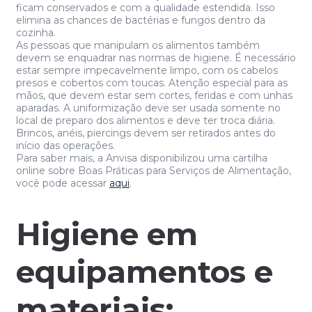
ficam conservados e com a qualidade estendida. Isso
elimina as chances de bactérias e fungos dentro da
cozinha.
As pessoas que manipulam os alimentos também
devem se enquadrar nas normas de higiene. É necessário
estar sempre impecavelmente limpo, com os cabelos
presos e cobertos com toucas. Atenção especial para as
mãos, que devem estar sem cortes, feridas e com unhas
aparadas. A uniformização deve ser usada somente no
local de preparo dos alimentos e deve ter troca diária.
Brincos, anéis, piercings devem ser retirados antes do
início das operações.
Para saber mais, a Anvisa disponibilizou uma cartilha
online sobre Boas Práticas para Serviços de Alimentação,
você pode acessar
aqui
.
Higiene em
equipamentos e
materiais: