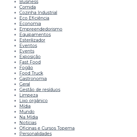
Business
Comida
Cozinha Industrial
Eco Eficiência
Economia
Empreendedorismo
Equipamentos
Esterilizador
Eventos
Events
Exposição
Fast Food
Fogão
Food Truck
Gastronomia
Geral
Gestão de resíduos
Limpeza
Lixo orgânico
Mídia
Mundo
Na Mídia
Notícias
Oficinas e Cursos Topema
Personalidades