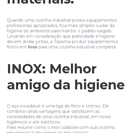
Quando uma cozinha industrial possui equipamentos
profissionais apropriados, fica mais simples cuidar da
higiene do ambiente para manter o padrão exigido.
Levando em consideração que praticidade e higiene
devem andar juntas, a Topema produz equipamentos
feitos em
inox
para uma cozinha industrial completa.
INOX: Melhor
amigo da higiene
O aço inoxidável é uma liga de ferro e crômio. Ele
combina várias vantagens que satisfazem as
necessidades de uma cozinha industrial, em níveis
higiênicos e até estéticos.
Para resumir como o inox colabora com sua cozinha,
resumimos tudo nesses quatro tópicos: