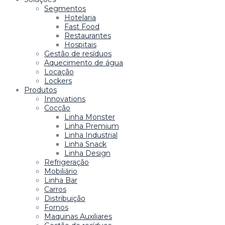
Segmentos
Hotelaria
Fast Food
Restaurantes
Hospitais
Gestão de resíduos
Aquecimento de água
Locação
Lockers
Produtos
Innovations
Cocção
Linha Monster
Linha Premium
Linha Industrial
Linha Snack
Linha Design
Refrigeração
Mobiliário
Linha Bar
Carros
Distribuição
Fornos
Maquinas Auxiliares