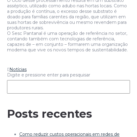
O ciclo desse processamento resulta em um substrato
asséptico, utilizado como adubo nas hortas locais. Como
a produção é contínua, o excesso desse substrato é
doado para famílias carentes da região, que utilizam em
suas hortas de sobrevivência ou mesmo revendem para
produtores rurais.
O Sesc Pantanal é uma operação de referência no setor,
contando também com tecnologias de referência,
capazes de – em conjunto – formarem uma organização
moderna que vive os novos tempos de sustentabilidade.
Notícias
Digite e pressione enter para pesquisar
Posts recentes
Como reduzir custos operacionais em redes de