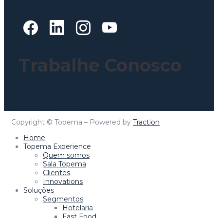
Trabalhe Conosco
Clique aqui para mais informações!
Topema Connect
Copyright © Topema – Powered by
Traction
Home
Topema Experience
Quem somos
Sala Topema
Clientes
Innovations
Soluções
Segmentos
Hotelaria
Fast Food