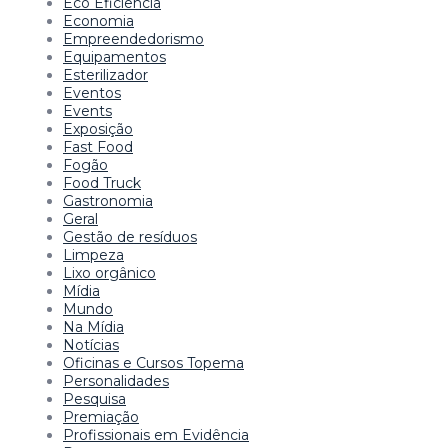
Eco Eficiência
Economia
Empreendedorismo
Equipamentos
Esterilizador
Eventos
Events
Exposição
Fast Food
Fogão
Food Truck
Gastronomia
Geral
Gestão de resíduos
Limpeza
Lixo orgânico
Mídia
Mundo
Na Mídia
Notícias
Oficinas e Cursos Topema
Personalidades
Pesquisa
Premiação
Profissionais em Evidência