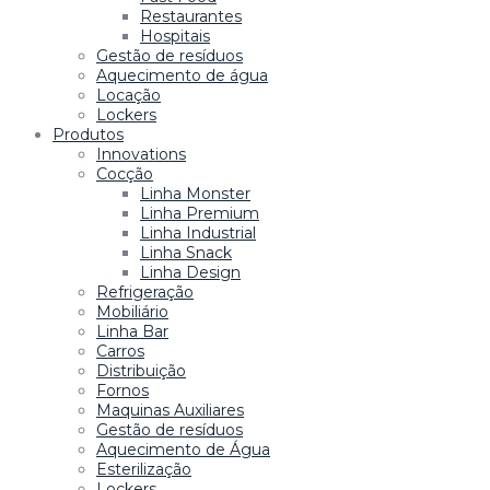
Restaurantes
Hospitais
Gestão de resíduos
Aquecimento de água
Locação
Lockers
Produtos
Innovations
Cocção
Linha Monster
Linha Premium
Linha Industrial
Linha Snack
Linha Design
Refrigeração
Mobiliário
Linha Bar
Carros
Distribuição
Fornos
Maquinas Auxiliares
Gestão de resíduos
Aquecimento de Água
Esterilização
Lockers