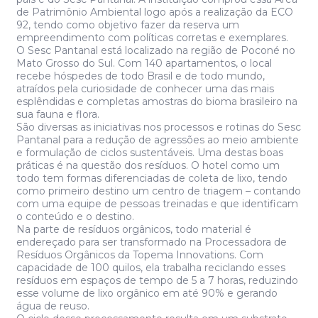
de Patrimônio Ambiental logo após a realização da ECO
92, tendo como objetivo fazer da reserva um
empreendimento com políticas corretas e exemplares.
O Sesc Pantanal está localizado na região de Poconé no
Mato Grosso do Sul. Com 140 apartamentos, o local
recebe hóspedes de todo Brasil e de todo mundo,
atraídos pela curiosidade de conhecer uma das mais
esplêndidas e completas amostras do bioma brasileiro na
sua fauna e flora.
São diversas as iniciativas nos processos e rotinas do Sesc
Pantanal para a redução de agressões ao meio ambiente
e formulação de ciclos sustentáveis. Uma destas boas
práticas é na questão dos resíduos. O hotel como um
todo tem formas diferenciadas de coleta de lixo, tendo
como primeiro destino um centro de triagem – contando
com uma equipe de pessoas treinadas e que identificam
o conteúdo e o destino.
Na parte de resíduos orgânicos, todo material é
endereçado para ser transformado na Processadora de
Resíduos Orgânicos da Topema Innovations. Com
capacidade de 100 quilos, ela trabalha reciclando esses
resíduos em espaços de tempo de 5 a 7 horas, reduzindo
esse volume de lixo orgânico em até 90% e gerando
água de reuso.