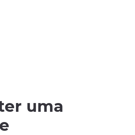
 ter uma
te