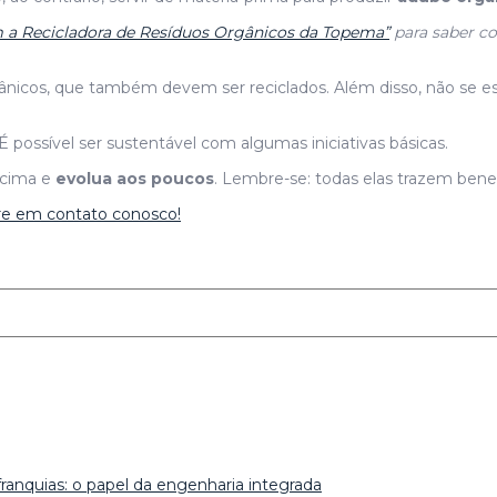
 a Recicladora de Resíduos Orgânicos da Topema”
para saber co
ânicos, que também devem ser reciclados. Além disso, não se esq
ossível ser sustentável com algumas iniciativas básicas.
acima e
evolua aos poucos
. Lembre-se: todas elas trazem benef
re em contato conosco!
ranquias: o papel da engenharia integrada