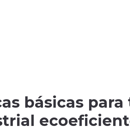
cas básicas para
trial ecoeficien