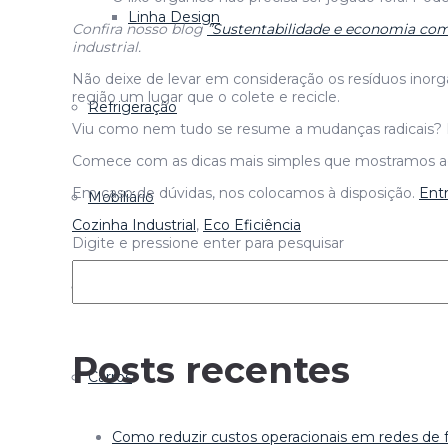
Linha Design
Confira nosso blog
”Sustentabilidade e economia com
industrial.
Não deixe de levar em consideração os resíduos inorg
região um lugar que o colete e recicle.
Refrigeração
Viu como nem tudo se resume a mudanças radicais? É p
Comece com as dicas mais simples que mostramos 
Em caso de dúvidas, nos colocamos à disposição.
Ent
Mobiliário
Cozinha Industrial
,
Eco Eficiência
Digite e pressione enter para pesquisar
Linha Bar
Posts recentes
Carros
Como reduzir custos operacionais em redes de f