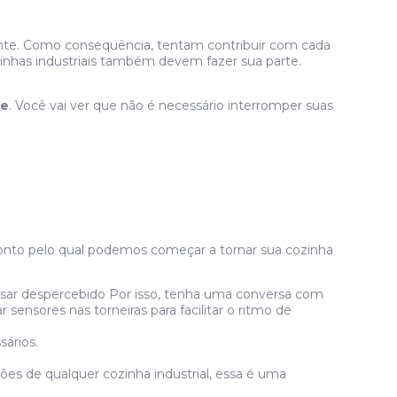
ente. Como consequência, tentam contribuir com cada
zinhas industriais também devem fazer sua parte.
te
. Você vai ver que não é necessário interromper suas
onto pelo qual podemos começar a tornar sua cozinha
ssar despercebido Por isso, tenha uma conversa com
sensores nas torneiras para facilitar o ritmo de
ários.
ões de qualquer cozinha industrial, essa é uma