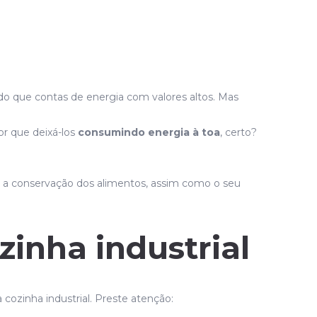
 do que contas de energia com valores altos. Mas
r que deixá-los
consumindo energia à toa
, certo?
ca a conservação dos alimentos, assim como o seu
inha industrial
ozinha industrial. Preste atenção: